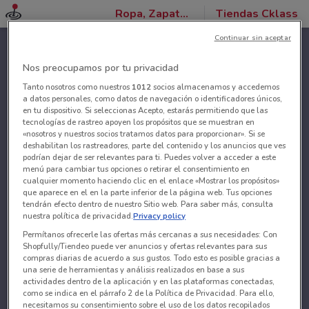
Ropa, Zapatos y Accesorios
Tiendas Cklass
Continuar sin aceptar
Nos preocupamos por tu privacidad
Tanto nosotros como nuestros
1012
socios almacenamos y accedemos
a datos personales, como datos de navegación o identificadores únicos,
en tu dispositivo. Si seleccionas Acepto, estarás permitiendo que las
tecnologías de rastreo apoyen los propósitos que se muestran en
«nosotros y nuestros socios tratamos datos para proporcionar». Si se
deshabilitan los rastreadores, parte del contenido y los anuncios que ves
podrían dejar de ser relevantes para ti. Puedes volver a acceder a este
menú para cambiar tus opciones o retirar el consentimiento en
cualquier momento haciendo clic en el enlace «Mostrar los propósitos»
que aparece en el en la parte inferior de la página web. Tus opciones
tendrán efecto dentro de nuestro Sitio web. Para saber más, consulta
nuestra política de privacidad.
Privacy policy
Permítanos ofrecerle las ofertas más cercanas a sus necesidades: Con
Shopfully/Tiendeo puede ver anuncios y ofertas relevantes para sus
compras diarias de acuerdo a sus gustos. Todo esto es posible gracias a
una serie de herramientas y análisis realizados en base a sus
actividades dentro de la aplicación y en las plataformas conectadas,
como se indica en el párrafo 2 de la Política de Privacidad. Para ello,
necesitamos su consentimiento sobre el uso de los datos recopilados