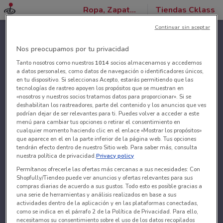
Ropa, Zapatos y Accesorios
Tiendas Cklass
Continuar sin aceptar
Nos preocupamos por tu privacidad
Tanto nosotros como nuestros
1014
socios almacenamos y accedemos
a datos personales, como datos de navegación o identificadores únicos,
en tu dispositivo. Si seleccionas Acepto, estarás permitiendo que las
tecnologías de rastreo apoyen los propósitos que se muestran en
«nosotros y nuestros socios tratamos datos para proporcionar». Si se
deshabilitan los rastreadores, parte del contenido y los anuncios que ves
podrían dejar de ser relevantes para ti. Puedes volver a acceder a este
menú para cambiar tus opciones o retirar el consentimiento en
cualquier momento haciendo clic en el enlace «Mostrar los propósitos»
que aparece en el en la parte inferior de la página web. Tus opciones
tendrán efecto dentro de nuestro Sitio web. Para saber más, consulta
nuestra política de privacidad.
Privacy policy
Permítanos ofrecerle las ofertas más cercanas a sus necesidades: Con
Shopfully/Tiendeo puede ver anuncios y ofertas relevantes para sus
compras diarias de acuerdo a sus gustos. Todo esto es posible gracias a
una serie de herramientas y análisis realizados en base a sus
actividades dentro de la aplicación y en las plataformas conectadas,
como se indica en el párrafo 2 de la Política de Privacidad. Para ello,
necesitamos su consentimiento sobre el uso de los datos recopilados