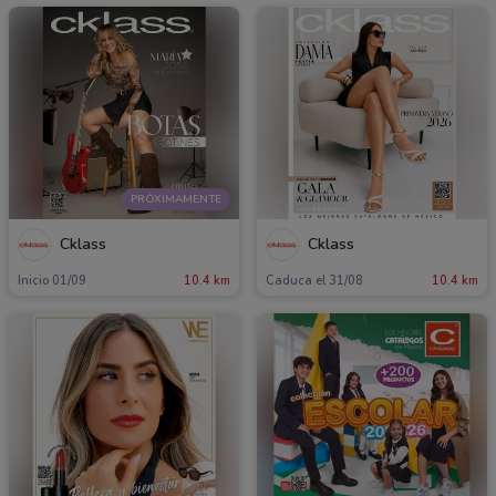
PRÓXIMAMENTE
Cklass
Cklass
Inicio 01/09
10.4 km
Caduca el 31/08
10.4 km