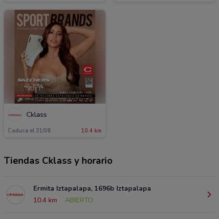
Cklass
Caduca el 31/08
10.4 km
Tiendas Cklass y horario
Ermita Iztapalapa, 1696b Iztapalapa
10.4 km
ABIERTO