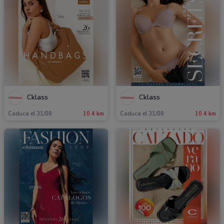
Cklass
Cklass
Caduca el 31/08
10.4 km
Caduca el 31/08
10.4 km