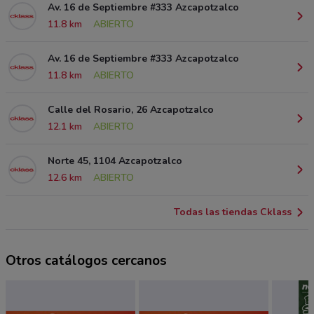
Av. 16 de Septiembre #333 Azcapotzalco
11.8 km
ABIERTO
Av. 16 de Septiembre #333 Azcapotzalco
11.8 km
ABIERTO
Calle del Rosario, 26 Azcapotzalco
12.1 km
ABIERTO
Norte 45, 1104 Azcapotzalco
12.6 km
ABIERTO
Todas las tiendas Cklass
Otros catálogos cercanos