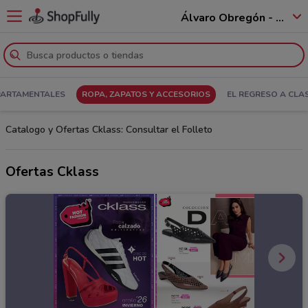
Álvaro Obregón - 01520
PARTAMENTALES
ROPA, ZAPATOS Y ACCESORIOS
EL REGRESO A CLA
Catalogo y Ofertas Cklass: Consultar el Folleto
Ofertas Cklass