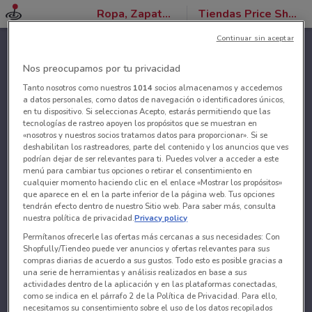
Ropa, Zapatos y Accesorios
Tiendas Price Shoes
Continuar sin aceptar
Nos preocupamos por tu privacidad
Tanto nosotros como nuestros
1014
socios almacenamos y accedemos
a datos personales, como datos de navegación o identificadores únicos,
en tu dispositivo. Si seleccionas Acepto, estarás permitiendo que las
tecnologías de rastreo apoyen los propósitos que se muestran en
«nosotros y nuestros socios tratamos datos para proporcionar». Si se
deshabilitan los rastreadores, parte del contenido y los anuncios que ves
podrían dejar de ser relevantes para ti. Puedes volver a acceder a este
menú para cambiar tus opciones o retirar el consentimiento en
cualquier momento haciendo clic en el enlace «Mostrar los propósitos»
que aparece en el en la parte inferior de la página web. Tus opciones
tendrán efecto dentro de nuestro Sitio web. Para saber más, consulta
nuestra política de privacidad.
Privacy policy
Permítanos ofrecerle las ofertas más cercanas a sus necesidades: Con
Shopfully/Tiendeo puede ver anuncios y ofertas relevantes para sus
compras diarias de acuerdo a sus gustos. Todo esto es posible gracias a
una serie de herramientas y análisis realizados en base a sus
actividades dentro de la aplicación y en las plataformas conectadas,
como se indica en el párrafo 2 de la Política de Privacidad. Para ello,
necesitamos su consentimiento sobre el uso de los datos recopilados