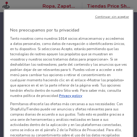
Ropa, Zapatos y Accesorios
Tiendas Price Shoes
Continuar sin aceptar
Nos preocupamos por tu privacidad
Tanto nosotros como nuestros
1014
socios almacenamos y accedemos
a datos personales, como datos de navegación o identificadores únicos,
en tu dispositivo. Si seleccionas Acepto, estarás permitiendo que las
tecnologías de rastreo apoyen los propósitos que se muestran en
«nosotros y nuestros socios tratamos datos para proporcionar». Si se
deshabilitan los rastreadores, parte del contenido y los anuncios que ves
podrían dejar de ser relevantes para ti. Puedes volver a acceder a este
menú para cambiar tus opciones o retirar el consentimiento en
cualquier momento haciendo clic en el enlace «Mostrar los propósitos»
que aparece en el en la parte inferior de la página web. Tus opciones
tendrán efecto dentro de nuestro Sitio web. Para saber más, consulta
nuestra política de privacidad.
Privacy policy
Permítanos ofrecerle las ofertas más cercanas a sus necesidades: Con
Shopfully/Tiendeo puede ver anuncios y ofertas relevantes para sus
compras diarias de acuerdo a sus gustos. Todo esto es posible gracias a
una serie de herramientas y análisis realizados en base a sus
actividades dentro de la aplicación y en las plataformas conectadas,
como se indica en el párrafo 2 de la Política de Privacidad. Para ello,
necesitamos su consentimiento sobre el uso de los datos recopilados