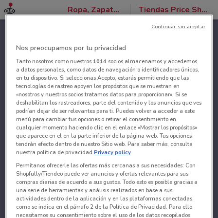
Ropa, Zapatos y Accesorios
Tiendas Price Shoes
Continuar sin aceptar
Nos preocupamos por tu privacidad
Tanto nosotros como nuestros
1014
socios almacenamos y accedemos
a datos personales, como datos de navegación o identificadores únicos,
en tu dispositivo. Si seleccionas Acepto, estarás permitiendo que las
tecnologías de rastreo apoyen los propósitos que se muestran en
«nosotros y nuestros socios tratamos datos para proporcionar». Si se
deshabilitan los rastreadores, parte del contenido y los anuncios que ves
podrían dejar de ser relevantes para ti. Puedes volver a acceder a este
menú para cambiar tus opciones o retirar el consentimiento en
cualquier momento haciendo clic en el enlace «Mostrar los propósitos»
que aparece en el en la parte inferior de la página web. Tus opciones
tendrán efecto dentro de nuestro Sitio web. Para saber más, consulta
nuestra política de privacidad.
Privacy policy
Permítanos ofrecerle las ofertas más cercanas a sus necesidades: Con
Shopfully/Tiendeo puede ver anuncios y ofertas relevantes para sus
compras diarias de acuerdo a sus gustos. Todo esto es posible gracias a
una serie de herramientas y análisis realizados en base a sus
actividades dentro de la aplicación y en las plataformas conectadas,
como se indica en el párrafo 2 de la Política de Privacidad. Para ello,
necesitamos su consentimiento sobre el uso de los datos recopilados