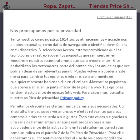
Ropa, Zapatos y Accesorios
Tiendas Price Shoes
Continuar sin aceptar
Nos preocupamos por tu privacidad
Tanto nosotros como nuestros
1014
socios almacenamos y accedemos
a datos personales, como datos de navegación o identificadores únicos,
en tu dispositivo. Si seleccionas Acepto, estarás permitiendo que las
tecnologías de rastreo apoyen los propósitos que se muestran en
«nosotros y nuestros socios tratamos datos para proporcionar». Si se
deshabilitan los rastreadores, parte del contenido y los anuncios que ves
podrían dejar de ser relevantes para ti. Puedes volver a acceder a este
menú para cambiar tus opciones o retirar el consentimiento en
cualquier momento haciendo clic en el enlace «Mostrar los propósitos»
que aparece en el en la parte inferior de la página web. Tus opciones
tendrán efecto dentro de nuestro Sitio web. Para saber más, consulta
nuestra política de privacidad.
Privacy policy
Permítanos ofrecerle las ofertas más cercanas a sus necesidades: Con
Shopfully/Tiendeo puede ver anuncios y ofertas relevantes para sus
compras diarias de acuerdo a sus gustos. Todo esto es posible gracias a
una serie de herramientas y análisis realizados en base a sus
actividades dentro de la aplicación y en las plataformas conectadas,
como se indica en el párrafo 2 de la Política de Privacidad. Para ello,
necesitamos su consentimiento sobre el uso de los datos recopilados