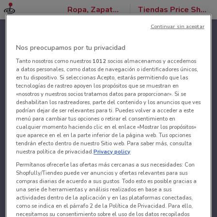
Ropa, Zapatos y Accesorios
Tiendas Price Shoes
Continuar sin aceptar
Nos preocupamos por tu privacidad
Tanto nosotros como nuestros
1012
socios almacenamos y accedemos
a datos personales, como datos de navegación o identificadores únicos,
en tu dispositivo. Si seleccionas Acepto, estarás permitiendo que las
tecnologías de rastreo apoyen los propósitos que se muestran en
«nosotros y nuestros socios tratamos datos para proporcionar». Si se
deshabilitan los rastreadores, parte del contenido y los anuncios que ves
podrían dejar de ser relevantes para ti. Puedes volver a acceder a este
menú para cambiar tus opciones o retirar el consentimiento en
cualquier momento haciendo clic en el enlace «Mostrar los propósitos»
que aparece en el en la parte inferior de la página web. Tus opciones
tendrán efecto dentro de nuestro Sitio web. Para saber más, consulta
nuestra política de privacidad.
Privacy policy
Permítanos ofrecerle las ofertas más cercanas a sus necesidades: Con
Shopfully/Tiendeo puede ver anuncios y ofertas relevantes para sus
compras diarias de acuerdo a sus gustos. Todo esto es posible gracias a
una serie de herramientas y análisis realizados en base a sus
actividades dentro de la aplicación y en las plataformas conectadas,
como se indica en el párrafo 2 de la Política de Privacidad. Para ello,
necesitamos su consentimiento sobre el uso de los datos recopilados