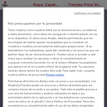
Ropa, Zapatos y Accesorios
Tiendas Price Shoes
Continuar sin aceptar
Nos preocupamos por tu privacidad
Tanto nosotros como nuestros
1014
socios almacenamos y accedemos
a datos personales, como datos de navegación o identificadores únicos,
en tu dispositivo. Si seleccionas Acepto, estarás permitiendo que las
tecnologías de rastreo apoyen los propósitos que se muestran en
«nosotros y nuestros socios tratamos datos para proporcionar». Si se
deshabilitan los rastreadores, parte del contenido y los anuncios que ves
podrían dejar de ser relevantes para ti. Puedes volver a acceder a este
menú para cambiar tus opciones o retirar el consentimiento en
cualquier momento haciendo clic en el enlace «Mostrar los propósitos»
que aparece en el en la parte inferior de la página web. Tus opciones
tendrán efecto dentro de nuestro Sitio web. Para saber más, consulta
nuestra política de privacidad.
Privacy policy
Permítanos ofrecerle las ofertas más cercanas a sus necesidades: Con
Shopfully/Tiendeo puede ver anuncios y ofertas relevantes para sus
compras diarias de acuerdo a sus gustos. Todo esto es posible gracias a
una serie de herramientas y análisis realizados en base a sus
actividades dentro de la aplicación y en las plataformas conectadas,
como se indica en el párrafo 2 de la Política de Privacidad. Para ello,
necesitamos su consentimiento sobre el uso de los datos recopilados