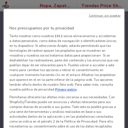
Ropa, Zapatos y Accesorios
Tiendas Price Shoes
Continuar sin aceptar
Nos preocupamos por tu privacidad
Tanto nosotros como nuestros
1012
socios almacenamos y accedemos
a datos personales, como datos de navegación o identificadores únicos,
en tu dispositivo. Si seleccionas Acepto, estarás permitiendo que las
tecnologías de rastreo apoyen los propósitos que se muestran en
«nosotros y nuestros socios tratamos datos para proporcionar». Si se
deshabilitan los rastreadores, parte del contenido y los anuncios que ves
podrían dejar de ser relevantes para ti. Puedes volver a acceder a este
menú para cambiar tus opciones o retirar el consentimiento en
cualquier momento haciendo clic en el enlace «Mostrar los propósitos»
que aparece en el en la parte inferior de la página web. Tus opciones
tendrán efecto dentro de nuestro Sitio web. Para saber más, consulta
nuestra política de privacidad.
Privacy policy
Permítanos ofrecerle las ofertas más cercanas a sus necesidades: Con
Shopfully/Tiendeo puede ver anuncios y ofertas relevantes para sus
compras diarias de acuerdo a sus gustos. Todo esto es posible gracias a
una serie de herramientas y análisis realizados en base a sus
actividades dentro de la aplicación y en las plataformas conectadas,
como se indica en el párrafo 2 de la Política de Privacidad. Para ello,
necesitamos su consentimiento sobre el uso de los datos recopilados