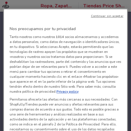
Ropa, Zapatos y Accesorios
Tiendas Price Shoes
Continuar sin aceptar
Nos preocupamos por tu privacidad
Tanto nosotros como nuestros
1014
socios almacenamos y accedemos
a datos personales, como datos de navegación o identificadores únicos,
en tu dispositivo. Si seleccionas Acepto, estarás permitiendo que las
tecnologías de rastreo apoyen los propósitos que se muestran en
«nosotros y nuestros socios tratamos datos para proporcionar». Si se
deshabilitan los rastreadores, parte del contenido y los anuncios que ves
podrían dejar de ser relevantes para ti. Puedes volver a acceder a este
menú para cambiar tus opciones o retirar el consentimiento en
cualquier momento haciendo clic en el enlace «Mostrar los propósitos»
que aparece en el en la parte inferior de la página web. Tus opciones
tendrán efecto dentro de nuestro Sitio web. Para saber más, consulta
nuestra política de privacidad.
Privacy policy
Permítanos ofrecerle las ofertas más cercanas a sus necesidades: Con
Shopfully/Tiendeo puede ver anuncios y ofertas relevantes para sus
compras diarias de acuerdo a sus gustos. Todo esto es posible gracias a
una serie de herramientas y análisis realizados en base a sus
actividades dentro de la aplicación y en las plataformas conectadas,
como se indica en el párrafo 2 de la Política de Privacidad. Para ello,
necesitamos su consentimiento sobre el uso de los datos recopilados