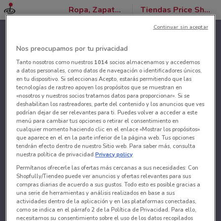
Ropa, Zapatos y Accesorios
Tiendas Price Shoes
Continuar sin aceptar
Nos preocupamos por tu privacidad
Tanto nosotros como nuestros
1014
socios almacenamos y accedemos
a datos personales, como datos de navegación o identificadores únicos,
en tu dispositivo. Si seleccionas Acepto, estarás permitiendo que las
tecnologías de rastreo apoyen los propósitos que se muestran en
«nosotros y nuestros socios tratamos datos para proporcionar». Si se
deshabilitan los rastreadores, parte del contenido y los anuncios que ves
podrían dejar de ser relevantes para ti. Puedes volver a acceder a este
menú para cambiar tus opciones o retirar el consentimiento en
cualquier momento haciendo clic en el enlace «Mostrar los propósitos»
que aparece en el en la parte inferior de la página web. Tus opciones
tendrán efecto dentro de nuestro Sitio web. Para saber más, consulta
nuestra política de privacidad.
Privacy policy
Permítanos ofrecerle las ofertas más cercanas a sus necesidades: Con
Shopfully/Tiendeo puede ver anuncios y ofertas relevantes para sus
compras diarias de acuerdo a sus gustos. Todo esto es posible gracias a
una serie de herramientas y análisis realizados en base a sus
actividades dentro de la aplicación y en las plataformas conectadas,
como se indica en el párrafo 2 de la Política de Privacidad. Para ello,
necesitamos su consentimiento sobre el uso de los datos recopilados