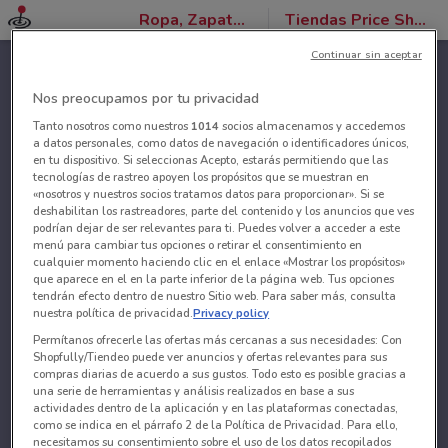
Ropa, Zapatos y Accesorios
Tiendas Price Shoes
Continuar sin aceptar
Nos preocupamos por tu privacidad
Tanto nosotros como nuestros
1014
socios almacenamos y accedemos
a datos personales, como datos de navegación o identificadores únicos,
en tu dispositivo. Si seleccionas Acepto, estarás permitiendo que las
tecnologías de rastreo apoyen los propósitos que se muestran en
«nosotros y nuestros socios tratamos datos para proporcionar». Si se
deshabilitan los rastreadores, parte del contenido y los anuncios que ves
podrían dejar de ser relevantes para ti. Puedes volver a acceder a este
menú para cambiar tus opciones o retirar el consentimiento en
cualquier momento haciendo clic en el enlace «Mostrar los propósitos»
que aparece en el en la parte inferior de la página web. Tus opciones
tendrán efecto dentro de nuestro Sitio web. Para saber más, consulta
nuestra política de privacidad.
Privacy policy
Permítanos ofrecerle las ofertas más cercanas a sus necesidades: Con
Shopfully/Tiendeo puede ver anuncios y ofertas relevantes para sus
compras diarias de acuerdo a sus gustos. Todo esto es posible gracias a
una serie de herramientas y análisis realizados en base a sus
actividades dentro de la aplicación y en las plataformas conectadas,
como se indica en el párrafo 2 de la Política de Privacidad. Para ello,
necesitamos su consentimiento sobre el uso de los datos recopilados