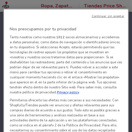
Ropa, Zapatos y Accesorios
Tiendas Price Shoes
Continuar sin aceptar
Nos preocupamos por tu privacidad
Tanto nosotros como nuestros
1012
socios almacenamos y accedemos
a datos personales, como datos de navegación o identificadores únicos,
en tu dispositivo. Si seleccionas Acepto, estarás permitiendo que las
tecnologías de rastreo apoyen los propósitos que se muestran en
«nosotros y nuestros socios tratamos datos para proporcionar». Si se
deshabilitan los rastreadores, parte del contenido y los anuncios que ves
podrían dejar de ser relevantes para ti. Puedes volver a acceder a este
menú para cambiar tus opciones o retirar el consentimiento en
cualquier momento haciendo clic en el enlace «Mostrar los propósitos»
que aparece en el en la parte inferior de la página web. Tus opciones
tendrán efecto dentro de nuestro Sitio web. Para saber más, consulta
nuestra política de privacidad.
Privacy policy
Permítanos ofrecerle las ofertas más cercanas a sus necesidades: Con
Shopfully/Tiendeo puede ver anuncios y ofertas relevantes para sus
compras diarias de acuerdo a sus gustos. Todo esto es posible gracias a
una serie de herramientas y análisis realizados en base a sus
actividades dentro de la aplicación y en las plataformas conectadas,
como se indica en el párrafo 2 de la Política de Privacidad. Para ello,
necesitamos su consentimiento sobre el uso de los datos recopilados