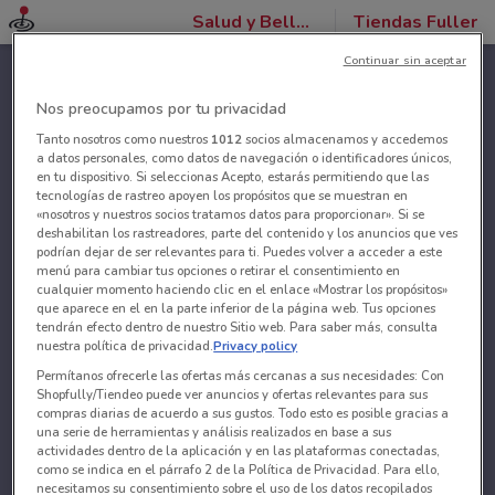
Salud y Belleza
Tiendas Fuller
Continuar sin aceptar
Nos preocupamos por tu privacidad
Tanto nosotros como nuestros
1012
socios almacenamos y accedemos
a datos personales, como datos de navegación o identificadores únicos,
en tu dispositivo. Si seleccionas Acepto, estarás permitiendo que las
tecnologías de rastreo apoyen los propósitos que se muestran en
«nosotros y nuestros socios tratamos datos para proporcionar». Si se
deshabilitan los rastreadores, parte del contenido y los anuncios que ves
podrían dejar de ser relevantes para ti. Puedes volver a acceder a este
menú para cambiar tus opciones o retirar el consentimiento en
cualquier momento haciendo clic en el enlace «Mostrar los propósitos»
que aparece en el en la parte inferior de la página web. Tus opciones
tendrán efecto dentro de nuestro Sitio web. Para saber más, consulta
nuestra política de privacidad.
Privacy policy
Permítanos ofrecerle las ofertas más cercanas a sus necesidades: Con
Shopfully/Tiendeo puede ver anuncios y ofertas relevantes para sus
compras diarias de acuerdo a sus gustos. Todo esto es posible gracias a
una serie de herramientas y análisis realizados en base a sus
actividades dentro de la aplicación y en las plataformas conectadas,
como se indica en el párrafo 2 de la Política de Privacidad. Para ello,
necesitamos su consentimiento sobre el uso de los datos recopilados