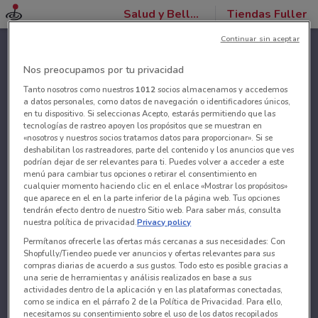
Salud y Belleza
Tiendas Fuller
Continuar sin aceptar
Nos preocupamos por tu privacidad
Tanto nosotros como nuestros
1012
socios almacenamos y accedemos
a datos personales, como datos de navegación o identificadores únicos,
en tu dispositivo. Si seleccionas Acepto, estarás permitiendo que las
tecnologías de rastreo apoyen los propósitos que se muestran en
«nosotros y nuestros socios tratamos datos para proporcionar». Si se
deshabilitan los rastreadores, parte del contenido y los anuncios que ves
podrían dejar de ser relevantes para ti. Puedes volver a acceder a este
menú para cambiar tus opciones o retirar el consentimiento en
cualquier momento haciendo clic en el enlace «Mostrar los propósitos»
que aparece en el en la parte inferior de la página web. Tus opciones
tendrán efecto dentro de nuestro Sitio web. Para saber más, consulta
nuestra política de privacidad.
Privacy policy
Permítanos ofrecerle las ofertas más cercanas a sus necesidades: Con
Shopfully/Tiendeo puede ver anuncios y ofertas relevantes para sus
compras diarias de acuerdo a sus gustos. Todo esto es posible gracias a
una serie de herramientas y análisis realizados en base a sus
actividades dentro de la aplicación y en las plataformas conectadas,
como se indica en el párrafo 2 de la Política de Privacidad. Para ello,
necesitamos su consentimiento sobre el uso de los datos recopilados