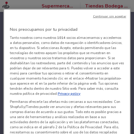
Supermercados
Tiendas Bodega Aurrera
Continuar sin aceptar
Nos preocupamos por tu privacidad
Tanto nosotros como nuestros
1014
socios almacenamos y accedemos
a datos personales, como datos de navegación o identificadores únicos,
en tu dispositivo. Si seleccionas Acepto, estarás permitiendo que las
tecnologías de rastreo apoyen los propósitos que se muestran en
«nosotros y nuestros socios tratamos datos para proporcionar». Si se
deshabilitan los rastreadores, parte del contenido y los anuncios que ves
podrían dejar de ser relevantes para ti. Puedes volver a acceder a este
menú para cambiar tus opciones o retirar el consentimiento en
cualquier momento haciendo clic en el enlace «Mostrar los propósitos»
que aparece en el en la parte inferior de la página web. Tus opciones
tendrán efecto dentro de nuestro Sitio web. Para saber más, consulta
nuestra política de privacidad.
Privacy policy
Permítanos ofrecerle las ofertas más cercanas a sus necesidades: Con
Shopfully/Tiendeo puede ver anuncios y ofertas relevantes para sus
compras diarias de acuerdo a sus gustos. Todo esto es posible gracias a
una serie de herramientas y análisis realizados en base a sus
actividades dentro de la aplicación y en las plataformas conectadas,
como se indica en el párrafo 2 de la Política de Privacidad. Para ello,
necesitamos su consentimiento sobre el uso de los datos recopilados