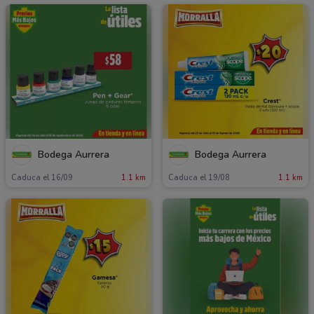
Bodega Aurrera
Bodega Aurrera
Caduca el 16/09
1.1 km
Caduca el 19/08
1.1 km