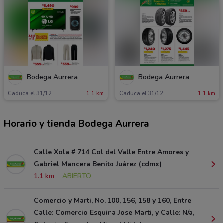
Bodega Aurrera
Bodega Aurrera
Caduca el 31/12
1.1 km
Caduca el 31/12
1.1 km
Horario y tienda Bodega Aurrera
Calle Xola # 714 Col del Valle Entre Amores y
Gabriel Mancera Benito Juárez (cdmx)
1.1 km
ABIERTO
Comercio y Marti, No. 100, 156, 158 y 160, Entre
Calle: Comercio Esquina Jose Marti, y Calle: N/a,