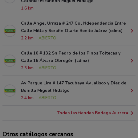
Colonia: Escandon Miguel Hidalgo
1.6 km
Calle Angel Urraza # 247 Col Ndependencia Entre
Calle Mitla y Serafin Olarte Benito Juárez (cdmx)
2.2 km
ABIERTO
Calle 10 # 132 Sn Pedro de los Pinos Toltecas y
Calle 16 Álvaro Obregón (cdmx)
2.3 km
ABIERTO
Av Parque Lira # 147 Tacubaya Av Jalisco y Diez de
Bonilla Miguel Hidalgo
2.4 km
ABIERTO
Todas las tiendas Bodega Aurrera
Otros catálogos cercanos