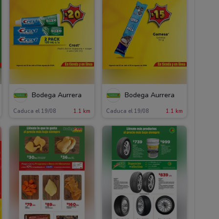
Bodega Aurrera
Bodega Aurrera
Caduca el 19/08
1.1 km
Caduca el 19/08
1.1 km