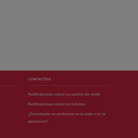
CONTACTOS
Notificaciones sobre los puntos de venta
Notificaciones sobre los folletos
¿Encontraste un problema en la web o en la
aplicación?