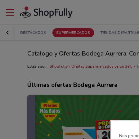
DESTACADOS
SUPERMERCADOS
TIENDAS DEPARTAM
Catalogo y Ofertas Bodega Aurrera: Cons
Estás aquí:
ShopFully
Ofertas Supermercados cerca de ti
T
Últimas ofertas Bodega Aurrera
Nos preoc