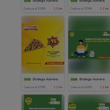
Bodega Aurrera
Bodega Aurrera
Caduca el 27/08
1.1 km
Caduca el 27/08
1.1 km
Bodega Aurrera
Bodega Aurrera
Caduca el 27/08
1.1 km
Caduca el 16/09
1.1 km