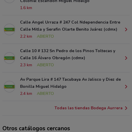
Colonia: Escandon Miguel Hidalgo
1.6 km
Calle Angel Urraza # 247 Col Ndependencia Entre
Calle Mitla y Serafin Olarte Benito Juárez (cdmx)
2.2 km
ABIERTO
Calle 10 # 132 Sn Pedro de los Pinos Toltecas y
Calle 16 Álvaro Obregón (cdmx)
2.3 km
ABIERTO
Av Parque Lira # 147 Tacubaya Av Jalisco y Diez de
Bonilla Miguel Hidalgo
2.4 km
ABIERTO
Todas las tiendas Bodega Aurrera
Otros catálogos cercanos