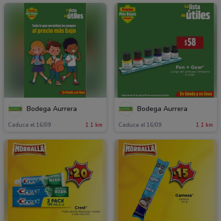
Bodega Aurrera
Bodega Aurrera
Caduca el 16/09
1.1 km
Caduca el 16/09
1.1 km