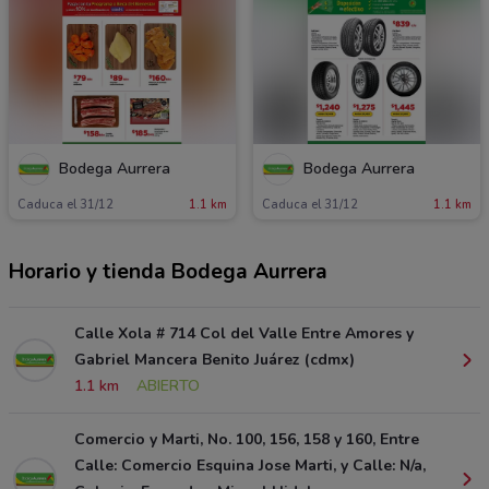
Bodega Aurrera
Bodega Aurrera
Caduca el 31/12
1.1 km
Caduca el 31/12
1.1 km
Horario y tienda Bodega Aurrera
Calle Xola # 714 Col del Valle Entre Amores y
Gabriel Mancera Benito Juárez (cdmx)
1.1 km
ABIERTO
Comercio y Marti, No. 100, 156, 158 y 160, Entre
Calle: Comercio Esquina Jose Marti, y Calle: N/a,