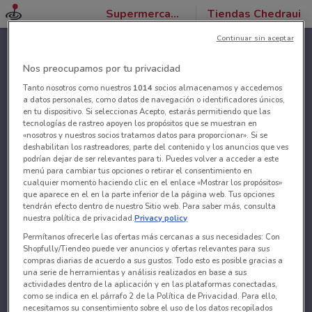
Supermercados
Tiendas Chedraui
Continuar sin aceptar
Nos preocupamos por tu privacidad
Tanto nosotros como nuestros
1014
socios almacenamos y accedemos
a datos personales, como datos de navegación o identificadores únicos,
en tu dispositivo. Si seleccionas Acepto, estarás permitiendo que las
tecnologías de rastreo apoyen los propósitos que se muestran en
«nosotros y nuestros socios tratamos datos para proporcionar». Si se
deshabilitan los rastreadores, parte del contenido y los anuncios que ves
podrían dejar de ser relevantes para ti. Puedes volver a acceder a este
menú para cambiar tus opciones o retirar el consentimiento en
cualquier momento haciendo clic en el enlace «Mostrar los propósitos»
que aparece en el en la parte inferior de la página web. Tus opciones
tendrán efecto dentro de nuestro Sitio web. Para saber más, consulta
nuestra política de privacidad.
Privacy policy
Permítanos ofrecerle las ofertas más cercanas a sus necesidades: Con
Shopfully/Tiendeo puede ver anuncios y ofertas relevantes para sus
compras diarias de acuerdo a sus gustos. Todo esto es posible gracias a
una serie de herramientas y análisis realizados en base a sus
actividades dentro de la aplicación y en las plataformas conectadas,
como se indica en el párrafo 2 de la Política de Privacidad. Para ello,
necesitamos su consentimiento sobre el uso de los datos recopilados