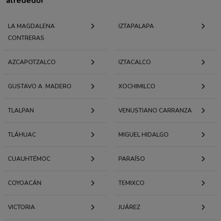
alrededor
LA MAGDALENA
IZTAPALAPA
CONTRERAS
AZCAPOTZALCO
IZTACALCO
GUSTAVO A. MADERO
XOCHIMILCO
TLALPAN
VENUSTIANO CARRANZA
TLÁHUAC
MIGUEL HIDALGO
CUAUHTÉMOC
PARAÍSO
COYOACÁN
TEMIXCO
VICTORIA
JUÁREZ