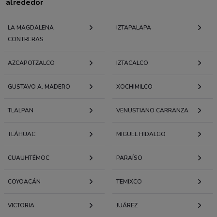
alrededor
LA MAGDALENA
IZTAPALAPA
CONTRERAS
AZCAPOTZALCO
IZTACALCO
GUSTAVO A. MADERO
XOCHIMILCO
TLALPAN
VENUSTIANO CARRANZA
TLÁHUAC
MIGUEL HIDALGO
CUAUHTÉMOC
PARAÍSO
COYOACÁN
TEMIXCO
VICTORIA
JUÁREZ