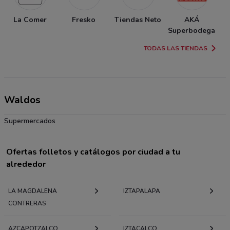
La Comer
Fresko
Tiendas Neto
AKÁ
T
Superbodega
TODAS LAS TIENDAS
Waldos
Supermercados
Ofertas folletos y catálogos por ciudad a tu
alrededor
LA MAGDALENA
IZTAPALAPA
CONTRERAS
AZCAPOTZALCO
IZTACALCO