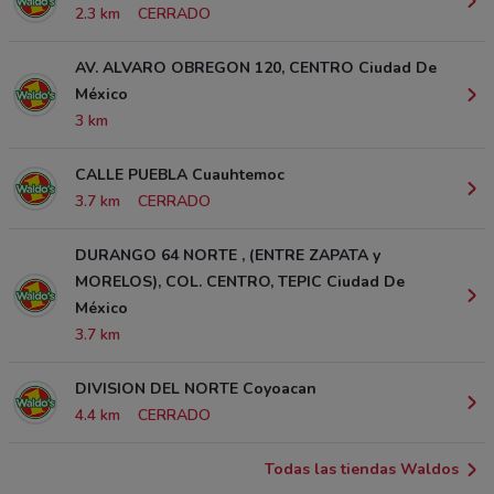
2.3 km
CERRADO
AV. ALVARO OBREGON 120, CENTRO Ciudad De
México
3 km
CALLE PUEBLA Cuauhtemoc
3.7 km
CERRADO
DURANGO 64 NORTE , (ENTRE ZAPATA y
MORELOS), COL. CENTRO, TEPIC Ciudad De
México
3.7 km
DIVISION DEL NORTE Coyoacan
4.4 km
CERRADO
Todas las tiendas Waldos