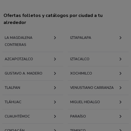
Ofertas folletos y catálogos por ciudad a tu
alrededor
LA MAGDALENA
IZTAPALAPA
CONTRERAS
AZCAPOTZALCO
IZTACALCO
GUSTAVO A. MADERO
XOCHIMILCO
TLALPAN
VENUSTIANO CARRANZA
TLÁHUAC
MIGUEL HIDALGO
CUAUHTÉMOC
PARAÍSO
COYOACÁN
TEMIXCO