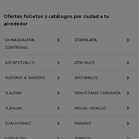
Ofertas folletos y catálogos por ciudad a tu
alrededor
LA MAGDALENA
IZTAPALAPA
CONTRERAS
AZCAPOTZALCO
IZTACALCO
GUSTAVO A. MADERO
XOCHIMILCO
TLALPAN
VENUSTIANO CARRANZA
TLÁHUAC
MIGUEL HIDALGO
CUAUHTÉMOC
PARAÍSO
COYOACÁN
TEMIXCO