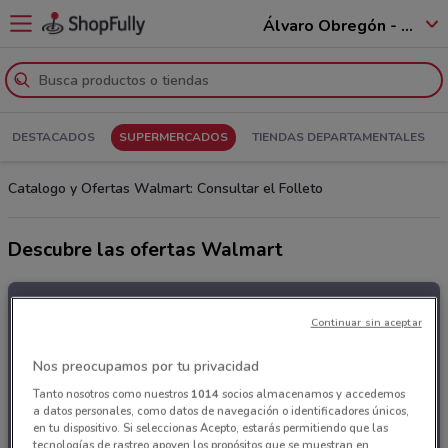
Álvaro Obregón - 01520
DESTACADOS
SUPERMERCADOS
TIENDAS DEPARTAMENTALES
Catalogo y Ofertas Walmart: Consultar el Folleto
Descubre las ofertas Walmart
Continuar sin aceptar
Nos preocupamos por tu privacidad
Tanto nosotros como nuestros
1014
socios almacenamos y accedemos
a datos personales, como datos de navegación o identificadores únicos,
en tu dispositivo. Si seleccionas Acepto, estarás permitiendo que las
tecnologías de rastreo apoyen los propósitos que se muestran en