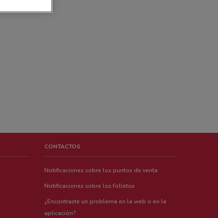
CONTACTOS
Notificaciones sobre los puntos de venta
Notificaciones sobre los folletos
¿Encontraste un problema en la web o en la
aplicación?