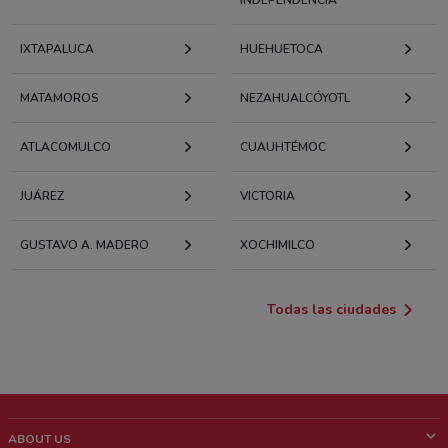
IXTAPALUCA
HUEHUETOCA
MATAMOROS
NEZAHUALCÓYOTL
ATLACOMULCO
CUAUHTÉMOC
JUÁREZ
VICTORIA
GUSTAVO A. MADERO
XOCHIMILCO
Todas las ciudades
ABOUT US