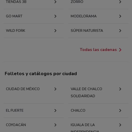
TIENDAS 3B
ZORRO
GO MART
MODELORAMA
WILD FORK
SÚPER NATURISTA
Todas las cadenas
Folletos y catálogos por ciudad
CIUDAD DE MÉXICO
VALLE DE CHALCO
SOLIDARIDAD
EL FUERTE
CHALCO
COYOACÁN
IGUALA DE LA
INDEPENDENCIA