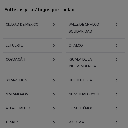
Folletos y catálogos por ciudad
CIUDAD DE MÉXICO
VALLE DE CHALCO
SOLIDARIDAD
EL FUERTE
CHALCO
COYOACÁN
IGUALA DE LA
INDEPENDENCIA
IXTAPALUCA
HUEHUETOCA
MATAMOROS
NEZAHUALCÓYOTL
ATLACOMULCO
CUAUHTÉMOC
JUÁREZ
VICTORIA