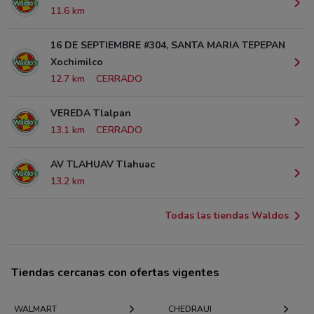
11.6 km
16 DE SEPTIEMBRE #304, SANTA MARIA TEPEPAN
Xochimilco
12.7 km
CERRADO
VEREDA Tlalpan
13.1 km
CERRADO
AV TLAHUAV Tlahuac
13.2 km
Todas las tiendas Waldos
Tiendas cercanas con ofertas vigentes
WALMART
CHEDRAUI