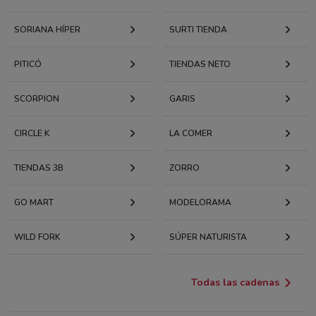
SORIANA HÍPER
SURTI TIENDA
PITICÓ
TIENDAS NETO
SCORPION
GARIS
CIRCLE K
LA COMER
TIENDAS 3B
ZORRO
GO MART
MODELORAMA
WILD FORK
SÚPER NATURISTA
Todas las cadenas