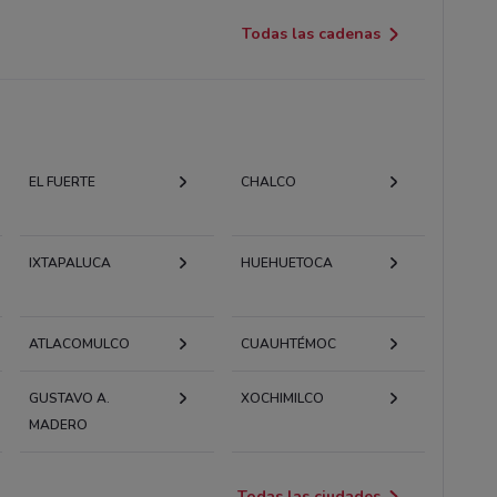
Todas las cadenas
EL FUERTE
CHALCO
IXTAPALUCA
HUEHUETOCA
ATLACOMULCO
CUAUHTÉMOC
GUSTAVO A.
XOCHIMILCO
MADERO
Todas las ciudades