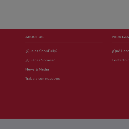
ABOUT US
PARA LAS
¿Que es ShopFully?
¿Qué Hac
¿Quiénes Somos?
Contacto 
News & Media
Trabaja con nosotros