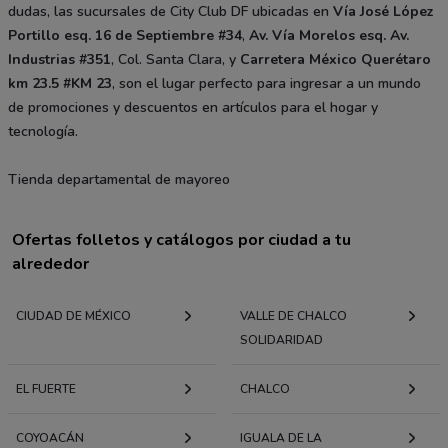
dudas, las sucursales de City Club DF ubicadas en
Vía José López
Portillo esq. 16 de Septiembre #34
,
Av. Vía Morelos esq. Av.
Industrias #351
, Col. Santa Clara, y
Carretera México Querétaro
km 23.5 #KM 23
, son el lugar perfecto para ingresar a un mundo
de promociones y descuentos en artículos para el hogar y
tecnología.
Tienda departamental de mayoreo
Ofertas folletos y catálogos por ciudad a tu
alrededor
CIUDAD DE MÉXICO
VALLE DE CHALCO
SOLIDARIDAD
EL FUERTE
CHALCO
COYOACÁN
IGUALA DE LA