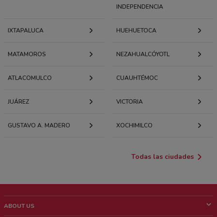
INDEPENDENCIA
IXTAPALUCA
HUEHUETOCA
MATAMOROS
NEZAHUALCÓYOTL
ATLACOMULCO
CUAUHTÉMOC
JUÁREZ
VICTORIA
GUSTAVO A. MADERO
XOCHIMILCO
Todas las ciudades
ABOUT US