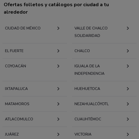
Ofertas folletos y catálogos por ciudad a tu
alrededor
CIUDAD DE MÉXICO
VALLE DE CHALCO
SOLIDARIDAD
EL FUERTE
CHALCO
COYOACÁN
IGUALA DE LA
INDEPENDENCIA
IXTAPALUCA
HUEHUETOCA
MATAMOROS
NEZAHUALCÓYOTL
ATLACOMULCO
CUAUHTÉMOC
JUÁREZ
VICTORIA