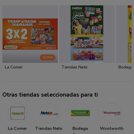
-5 DÍAS
La Comer
Tiendas Neto
Bodega 
Otras tiendas seleccionadas para ti
La Comer
Tiendas Neto
Bodega
Woolworth