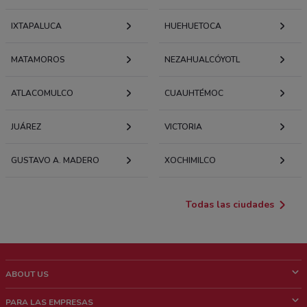
IXTAPALUCA
HUEHUETOCA
MATAMOROS
NEZAHUALCÓYOTL
ATLACOMULCO
CUAUHTÉMOC
JUÁREZ
VICTORIA
GUSTAVO A. MADERO
XOCHIMILCO
Todas las ciudades
ABOUT US
¿Que es ShopFully?
PARA LAS EMPRESAS