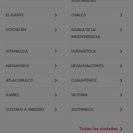
SOLIDARIDAD
EL FUERTE
CHALCO
COYOACÁN
IGUALA DE LA
INDEPENDENCIA
IXTAPALUCA
HUEHUETOCA
MATAMOROS
NEZAHUALCÓYOTL
ATLACOMULCO
CUAUHTÉMOC
JUÁREZ
VICTORIA
GUSTAVO A. MADERO
XOCHIMILCO
Todas las ciudades