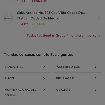
13.2 km
CERRADO
Calz. Acoxpa No. 728 Col. Villa Coapa Del.
Tlalpan Ciudad De México
13.4 km
ABIERTO
Todas las tiendas Grupo Financiero Inbursa
Tiendas cercanas con ofertas vigentes
BANCA MIFEL
WESTERN UNION
AFIRME
PRENDAMEX
MONTE NACIONAL DEL
QUÁLITAS
ÁGUILA