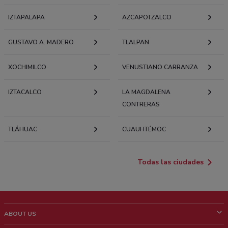
IZTAPALAPA
AZCAPOTZALCO
GUSTAVO A. MADERO
TLALPAN
XOCHIMILCO
VENUSTIANO CARRANZA
IZTACALCO
LA MAGDALENA
CONTRERAS
TLÁHUAC
CUAUHTÉMOC
Todas las ciudades
ABOUT US