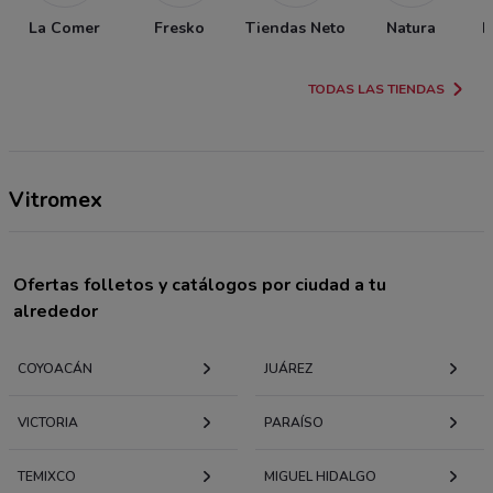
La Comer
Fresko
Tiendas Neto
Natura
P
TODAS LAS TIENDAS
Vitromex
Ofertas folletos y catálogos por ciudad a tu
alrededor
COYOACÁN
JUÁREZ
VICTORIA
PARAÍSO
TEMIXCO
MIGUEL HIDALGO