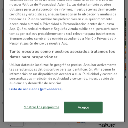
nuestra Política de Provacidad. Además, tus datos también pueden
Otros catálogos cercanos
utilizarse para la elaboración de informes, investigaciones de mercado,
científicas y estadísticas, análisis basados en la ubicación y análisis de
tendencias. Puedes cambiar tus preferencias en cualquier momento
accediendo a Menú > Privacidad > Personalización dentro de nuestra
App. Qué sucede si rechazas: Seguirás viendo publicidad, pero será sobre
temas generales y probablemente no será relevante para tus intereses.
Siempre puedes cambiar de opinión accediendo a Menú > Privacidad >
Personalización dentro de nuestra App.
Tanto nosotros como nuestros asociados tratamos los
datos para proporcionar:
Utilizar datos de localización geográfica precisa. Analizar activamente
NUEVO
NUEVO
las características del dispositivo para su identificación. Almacenar la
información en un dispositivo y/o acceder a ella. Publicidad y contenido
La Comer
Fresko
Tiendas
personalizados, medición de publicidad y contenido, investigación de
audiencia y desarrollo de servicios.
Lista de asociados (proveedores)
Otras tiendas seleccionadas para ti
Mostrar los propósitos
Acepto