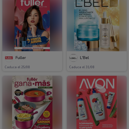
Fuller
L'Bel
Caduca el 25/08
Caduca el 31/08