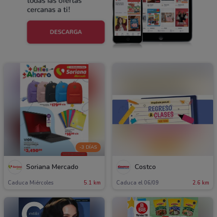
-3 DÍAS
Soriana Mercado
Costco
Caduca Miércoles
5.1 km
Caduca el 06/09
2.6 km