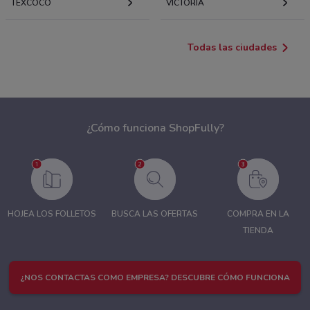
TEXCOCO
VICTORIA
Todas las ciudades
¿Cómo funciona ShopFully?
HOJEA LOS FOLLETOS
BUSCA LAS OFERTAS
COMPRA EN LA
TIENDA
¿NOS CONTACTAS COMO EMPRESA? DESCUBRE CÓMO FUNCIONA