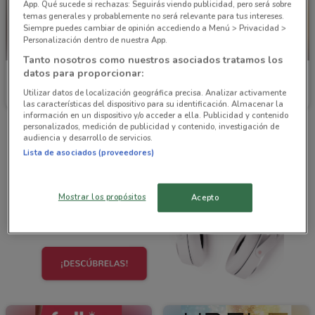
App. Qué sucede si rechazas: Seguirás viendo publicidad, pero será sobre
temas generales y probablemente no será relevante para tus intereses.
Siempre puedes cambiar de opinión accediendo a Menú > Privacidad >
Personalización dentro de nuestra App.
PRÓXIMAMENTE
Tanto nosotros como nuestros asociados tratamos los
datos para proporcionar:
Vianney
Fuller
Utilizar datos de localización geográfica precisa. Analizar activamente
Caduca el 31/12
2.1 km
Inicio 01/09
las características del dispositivo para su identificación. Almacenar la
información en un dispositivo y/o acceder a ella. Publicidad y contenido
personalizados, medición de publicidad y contenido, investigación de
audiencia y desarrollo de servicios.
Lista de asociados (proveedores)
Mostrar los propósitos
Acepto