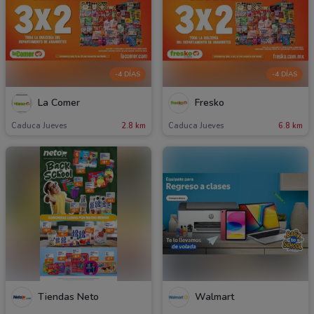
-4 DÍAS
-4 DÍAS
La Comer
Fresko
Caduca Jueves
2.8 km
Caduca Jueves
6.8 km
Tiendas Neto
Walmart