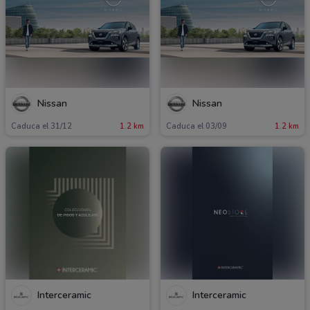
Nissan
Nissan
Caduca el 31/12
1.2 km
Caduca el 03/09
1.2 km
Interceramic
Interceramic