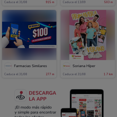
Caduca el 31/08
915 m
Caduca el 13/09
503 m
Farmacias Similares
Soriana Híper
Caduca el 31/08
277 m
Caduca el 31/08
1.7 km