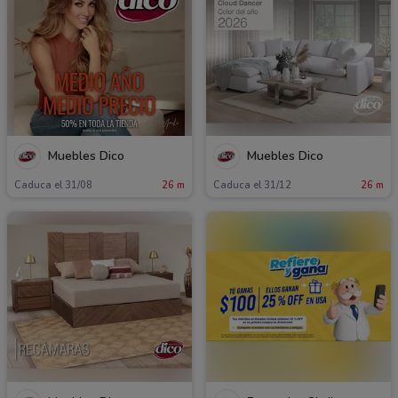
Muebles Dico
Muebles Dico
Caduca el 31/08
26 m
Caduca el 31/12
26 m