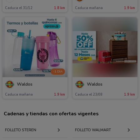
Caduca el 31/12
1.8 km
Caduca mañana
1.9 km
-1 DÍA
Waldos
Waldos
Caduca mañana
1.9 km
Caduca el 23/08
1.9 km
Cadenas y tiendas con ofertas vigentes
FOLLETO STEREN
FOLLETO WALMART