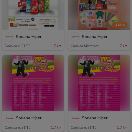
-3 DÍAS
Soriana Híper
Soriana Híper
Caduca el 31/08
1.7 km
Caduca Miércoles
1.7 km
Soriana Híper
Soriana Híper
Caduca el 31/10
1.7 km
Caduca el 31/10
1.7 km