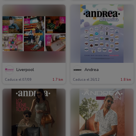
Liverpool
Andrea
Caduca el 07/09
1.7 km
Caduca el 26/12
1.8 km