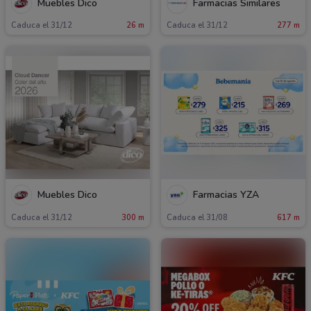
Muebles Dico
Farmacias Similares
Caduca el 31/12
26 m
Caduca el 31/12
277 m
Muebles Dico
Farmacias YZA
Caduca el 31/12
300 m
Caduca el 31/08
617 m