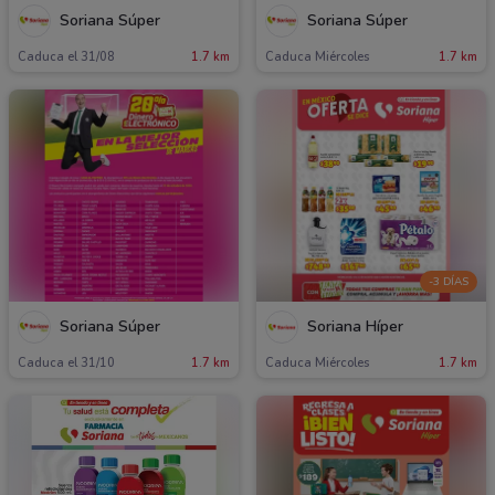
Soriana Súper
Soriana Súper
Caduca el 31/08
1.7 km
Caduca Miércoles
1.7 km
-3 DÍAS
Soriana Súper
Soriana Híper
Caduca el 31/10
1.7 km
Caduca Miércoles
1.7 km