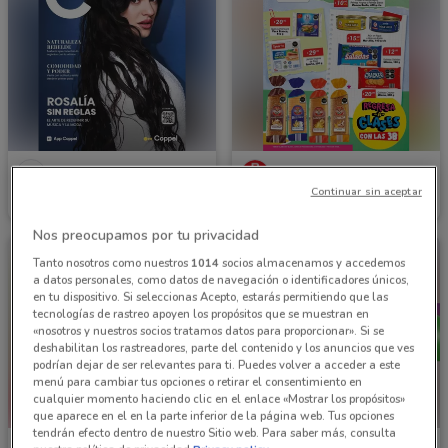
Coppel
Tiendas 3B
Continuar sin aceptar
Caduca el 31/08
101 m
Caduca el 31/08
480 m
Nos preocupamos por tu privacidad
Tanto nosotros como nuestros
1014
socios almacenamos y accedemos
a datos personales, como datos de navegación o identificadores únicos,
en tu dispositivo. Si seleccionas Acepto, estarás permitiendo que las
tecnologías de rastreo apoyen los propósitos que se muestran en
«nosotros y nuestros socios tratamos datos para proporcionar». Si se
deshabilitan los rastreadores, parte del contenido y los anuncios que ves
podrían dejar de ser relevantes para ti. Puedes volver a acceder a este
menú para cambiar tus opciones o retirar el consentimiento en
cualquier momento haciendo clic en el enlace «Mostrar los propósitos»
que aparece en el en la parte inferior de la página web. Tus opciones
tendrán efecto dentro de nuestro Sitio web. Para saber más, consulta