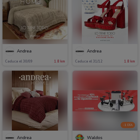
Andrea
Andrea
Caduca el 30/09
1.8 km
Caduca el 31/12
1.8 km
-1 DÍA
Andrea
Waldos