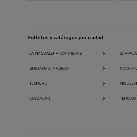
Folletos y catálogos por ciudad
LA MAGDALENA CONTRERAS
IZTAPAL
GUSTAVO A. MADERO
XOCHIMI
TLÁHUAC
MIGUEL 
COYOACÁN
TEMIXCO