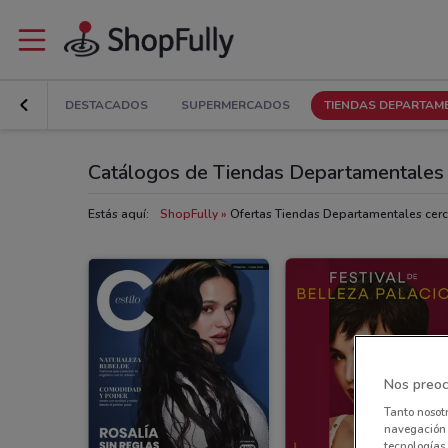
DESTACADOS
SUPERMERCADOS
TIENDAS DEPARTAM
Catálogos de Tiendas Departamentales 
Estás aquí:
ShopFully
Ofertas Tiendas Departamentales cerca
Nos preoc
Tanto nosot
navegación o
tecnologías 