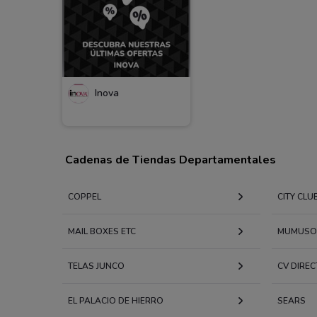
Inova
Cadenas de Tiendas Departamentales
COPPEL
CITY CLU
MAIL BOXES ETC
MUMUSO
TELAS JUNCO
CV DIREC
EL PALACIO DE HIERRO
SEARS