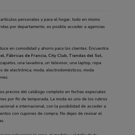
artículos personales y para el hogar, todo en mismo
endas por departamento, es posible acceder a agencias
aduce en comodidad y ahorro para los clientes. Encuentra
el
,
Fábricas de Francia
, City Club, Tiendas del Sol,
 zapatos, una lavadora, un televisor, una laptop, ropa
bros de electrónica, moda, electrodomésticos, moda
ones.
los precios del catálogo completo en fechas especiales
ones por fin de temporada. La moda es uno de los rubros
cional e internacional, con la posibilidad de acceder a
cuentos con cupones de compra. No dejes de revisar el
as.