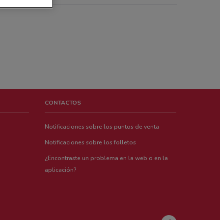
CONTACTOS
Notificaciones sobre los puntos de venta
Notificaciones sobre los folletos
¿Encontraste un problema en la web o en la
aplicación?