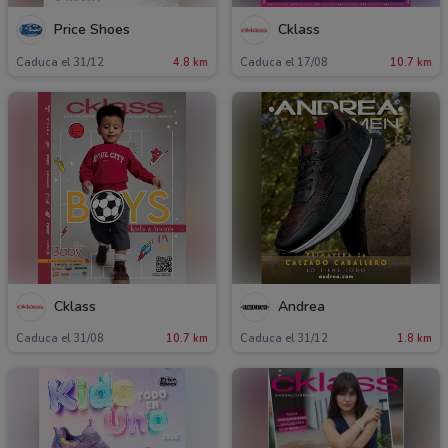
Price Shoes
Cklass
Caduca el 31/12
4.8 km
Caduca el 17/08
10.7 km
Cklass
Andrea
Caduca el 31/08
10.7 km
Caduca el 31/12
1.8 km