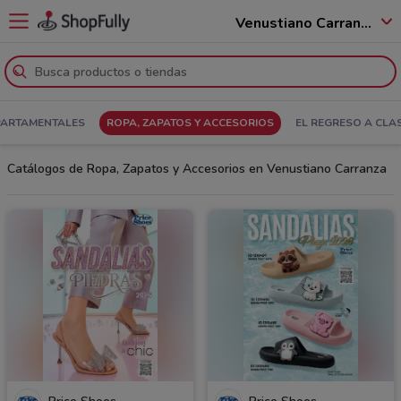
Venustiano Carranza - 15990
PARTAMENTALES
ROPA, ZAPATOS Y ACCESORIOS
EL REGRESO A CLA
Catálogos de Ropa, Zapatos y Accesorios en Venustiano Carranza