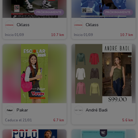
PRÓXIMAMENTE
PRÓXIMAMENTE
Cklass
Cklass
Inicio 01/09
10.7 km
Inicio 01/09
10.7 km
Pakar
André Badi
Caduca el 21/01
6.7 km
5.6 km