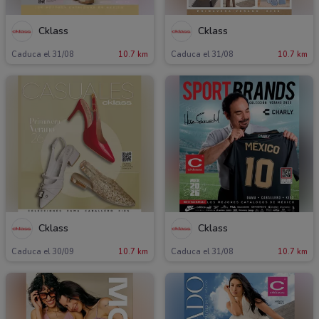
Cklass
Cklass
Caduca el 31/08
10.7 km
Caduca el 31/08
10.7 km
Cklass
Cklass
Caduca el 30/09
10.7 km
Caduca el 31/08
10.7 km