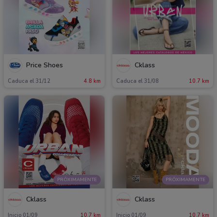
Price Shoes
Cklass
Caduca el 31/12
4.8 km
Caduca el 31/08
10.7 km
PRÓXIMAMENTE
PRÓXIMAMENTE
Cklass
Cklass
Inicio 01/09
10.7 km
Inicio 01/09
10.7 km