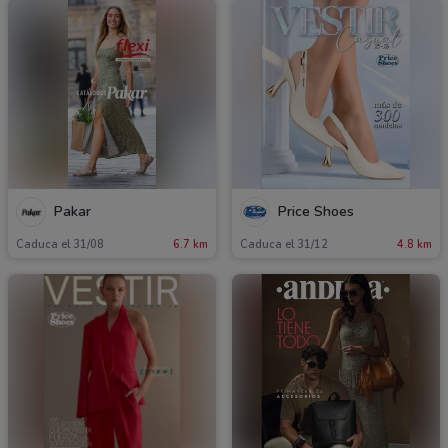
Pakar
Price Shoes
Caduca el 31/08
6.7 km
Caduca el 31/12
4.8 km