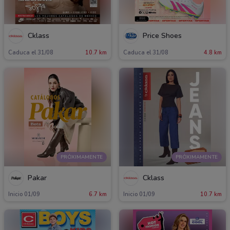
Cklass
Price Shoes
Caduca el 31/08
10.7 km
Caduca el 31/08
4.8 km
PRÓXIMAMENTE
PRÓXIMAMENTE
Pakar
Cklass
Inicio 01/09
6.7 km
Inicio 01/09
10.7 km