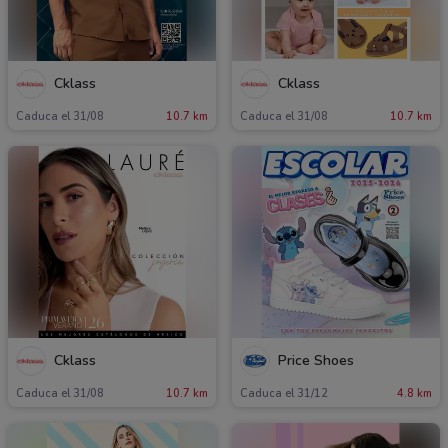
Cklass
Cklass
Caduca el 31/08
10.7 km
Caduca el 31/08
10.7 km
Cklass
Price Shoes
Caduca el 31/08
10.7 km
Caduca el 31/12
4.8 km