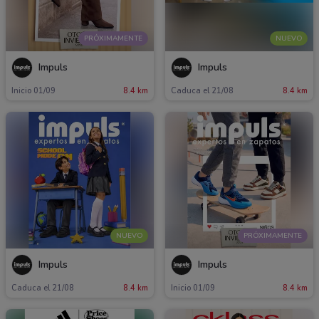
PRÓXIMAMENTE
NUEVO
Impuls
Impuls
Inicio 01/09
8.4 km
Caduca el 21/08
8.4 km
NUEVO
PRÓXIMAMENTE
Impuls
Impuls
Caduca el 21/08
8.4 km
Inicio 01/09
8.4 km