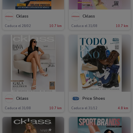
Cklass
Cklass
Caduca el 28/02
10.7 km
Caduca el 31/08
10.7 km
Cklass
Price Shoes
Caduca el 31/08
10.7 km
Caduca el 31/12
4.8 km