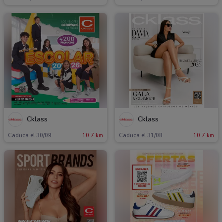
Cklass
Cklass
Caduca el 30/09
10.7 km
Caduca el 31/08
10.7 km