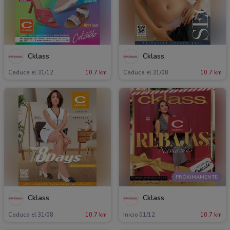
Cklass
Cklass
Caduca el 31/12
10.7 km
Caduca el 31/08
10.7 km
PRÓXIMAMENTE
Cklass
Cklass
Caduca el 31/08
10.7 km
Inicio 01/12
10.7 km