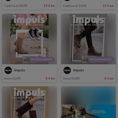
Caduca el 06/09
19.9 km
Caduca el 23/08
19.9 km
PRÓXIMAMENTE
PRÓXIMAMENTE
Impuls
Impuls
Inicio 01/09
8.4 km
Inicio 01/09
8.4 km