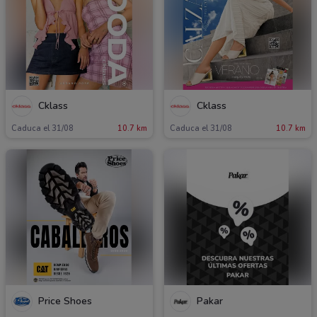
Cklass
Cklass
Caduca el 31/08
10.7 km
Caduca el 31/08
10.7 km
Price Shoes
Pakar