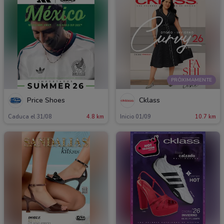
PRÓXIMAMENTE
Price Shoes
Cklass
Caduca el 31/08
4.8 km
Inicio 01/09
10.7 km