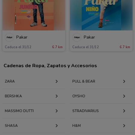
Pakar
Pakar
Caduca el 31/12
6.7 km
Caduca el 31/12
6.7 km
Cadenas de Ropa, Zapatos y Accesorios
ZARA
PULL & BEAR
BERSHKA
OYSHO
MASSIMO DUTTI
STRADIVARIUS
SHASA
H&M