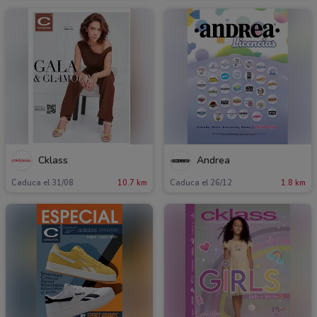
Cklass
Andrea
Caduca el 31/08
10.7 km
Caduca el 26/12
1.8 km