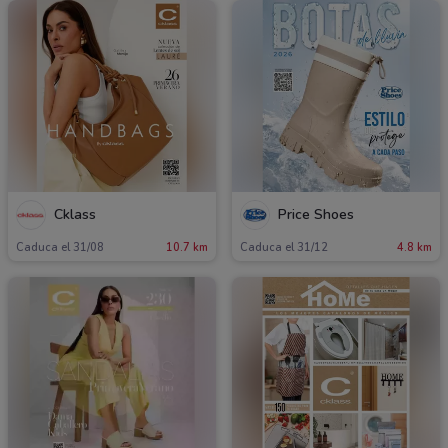
Cklass
Price Shoes
Caduca el 31/08
10.7 km
Caduca el 31/12
4.8 km