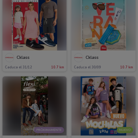
Cklass
Cklass
Caduca el 31/12
10.7 km
Caduca el 30/09
10.7 km
PRÓXIMAMENTE
NUEVO