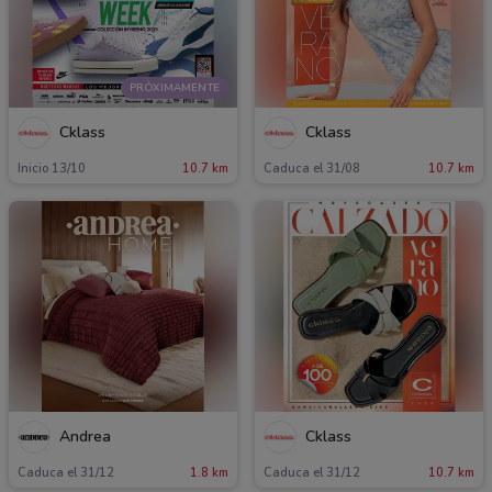
PRÓXIMAMENTE
Cklass
Cklass
Inicio 13/10
10.7 km
Caduca el 31/08
10.7 km
Andrea
Cklass
Caduca el 31/12
1.8 km
Caduca el 31/12
10.7 km