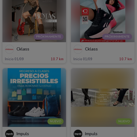
PRÓXIMAMENTE
PRÓXIMAMENTE
Cklass
Cklass
Inicio 01/09
10.7 km
Inicio 01/09
10.7 km
NUEVO
NUEVO
Impuls
Impuls