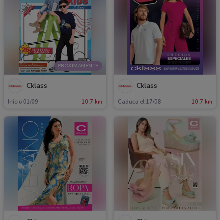
PRÓXIMAMENTE
Cklass
Cklass
Inicio 01/09
10.7 km
Caduca el 17/08
10.7 km