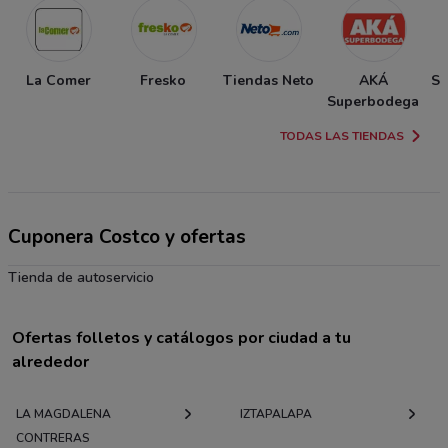
La Comer
Fresko
Tiendas Neto
AKÁ
So
Superbodega
TODAS LAS TIENDAS
Cuponera Costco y ofertas
Tienda de autoservicio
Ofertas folletos y catálogos por ciudad a tu
alrededor
LA MAGDALENA
IZTAPALAPA
CONTRERAS