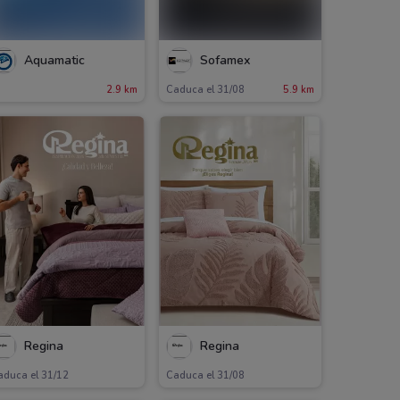
Aquamatic
Sofamex
2.9 km
Caduca el 31/08
5.9 km
Regina
Regina
aduca el 31/12
Caduca el 31/08