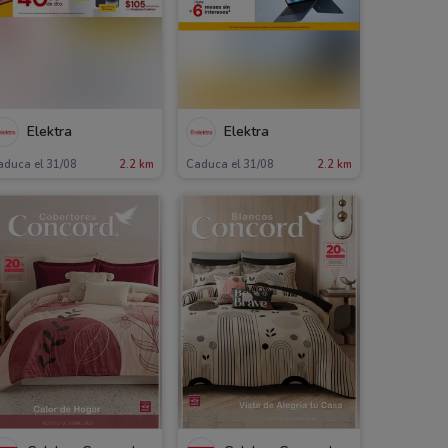
Elektra
Elektra
aduca el 31/08
2.2 km
Caduca el 31/08
2.2 km