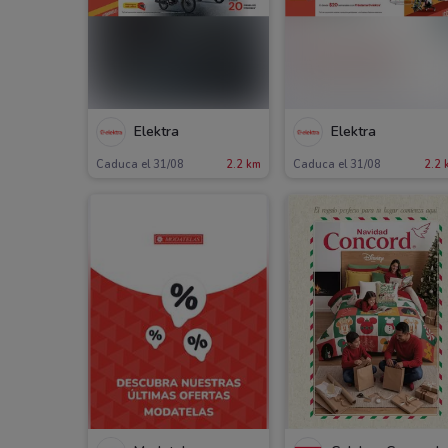
Elektra
Elektra
Caduca el 31/08
2.2 km
Caduca el 31/08
2.2 