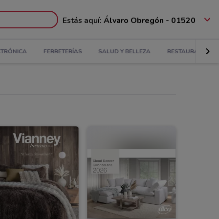
Estás aquí:
Álvaro Obregón - 01520
CTRÓNICA
FERRETERÍAS
SALUD Y BELLEZA
RESTAURANTES