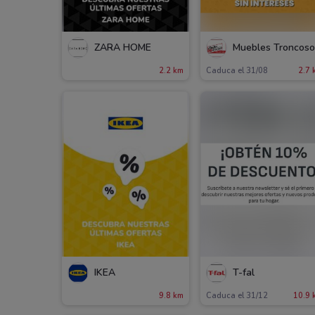
ZARA HOME
Muebles Troncos
2.2 km
Caduca el 31/08
2.7 
IKEA
T-fal
9.8 km
Caduca el 31/12
10.9 