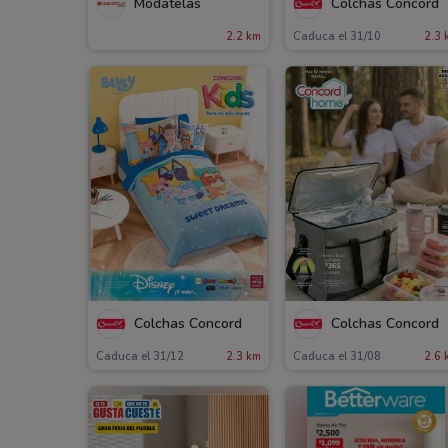
Modatelas
Colchas Concord
2.2 km
Caduca el 31/10
2.3 
Colchas Concord
Colchas Concord
Caduca el 31/12
2.3 km
Caduca el 31/08
2.6 