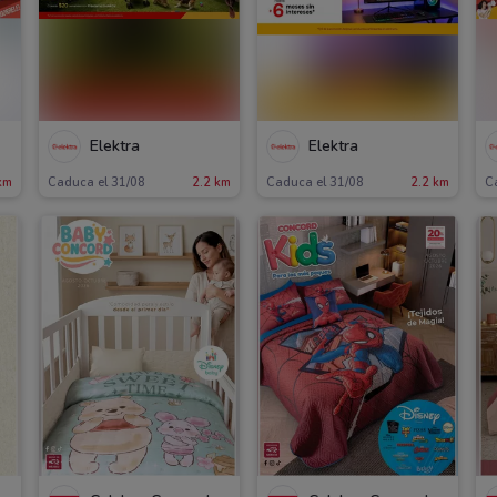
Elektra
Elektra
km
Caduca el 31/08
2.2 km
Caduca el 31/08
2.2 km
C