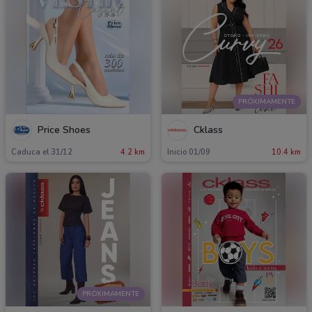
PRÓXIMAMENTE
Price Shoes
Cklass
Caduca el 31/12
4.2 km
Inicio 01/09
10.4 km
PRÓXIMAMENTE