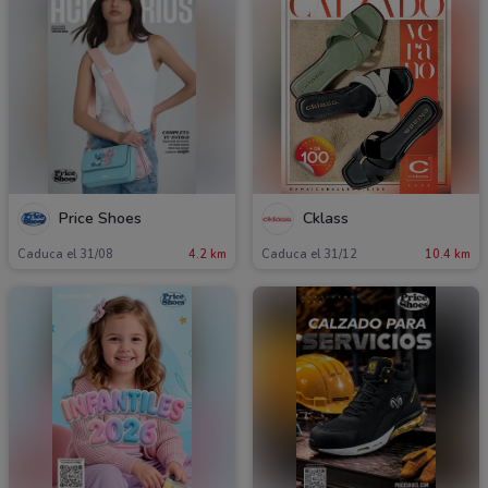
Price Shoes
Cklass
Caduca el 31/08
4.2 km
Caduca el 31/12
10.4 km