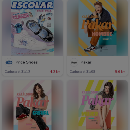
Price Shoes
Pakar
Caduca el 31/12
4.2 km
Caduca el 31/08
5.6 km