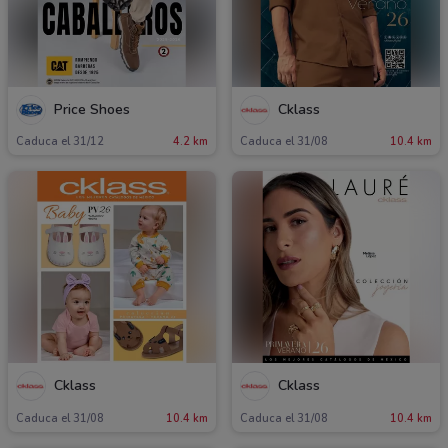
Price Shoes
Cklass
Caduca el 31/12
4.2 km
Caduca el 31/08
10.4 km
Cklass
Cklass
Caduca el 31/08
10.4 km
Caduca el 31/08
10.4 km