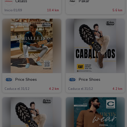
Cklass
Pakar
Inicio 01/09
10.4 km
5.6 km
Price Shoes
Price Shoes
Caduca el 31/12
4.2 km
Caduca el 31/12
4.2 km