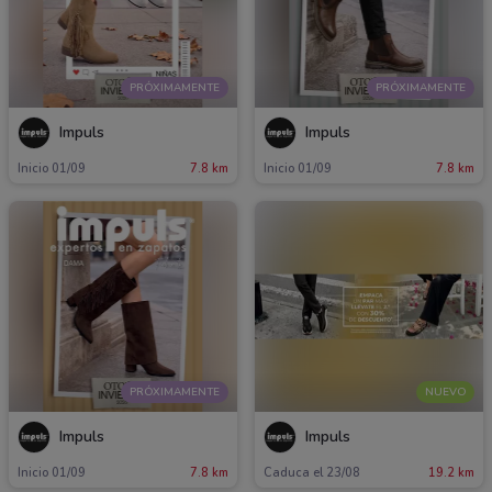
PRÓXIMAMENTE
PRÓXIMAMENTE
Impuls
Impuls
Inicio 01/09
7.8 km
Inicio 01/09
7.8 km
PRÓXIMAMENTE
NUEVO
Impuls
Impuls
Inicio 01/09
7.8 km
Caduca el 23/08
19.2 km