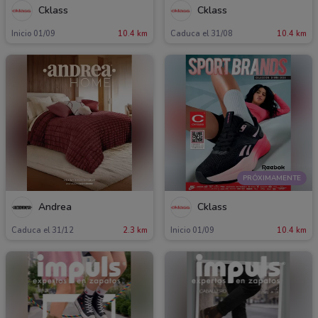
Cklass
Cklass
Inicio 01/09
10.4 km
Caduca el 31/08
10.4 km
PRÓXIMAMENTE
Andrea
Cklass
Caduca el 31/12
2.3 km
Inicio 01/09
10.4 km