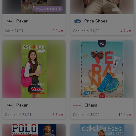
PRÓXIMAMENTE
Pakar
Price Shoes
Inicio 21/01
5.6 km
Caduca el 31/08
4.2 km
Pakar
Cklass
Caduca el 21/01
5.6 km
Caduca el 30/09
10.4 km