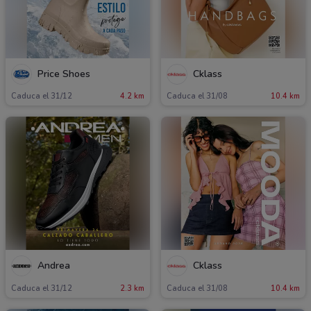
Price Shoes
Cklass
Caduca el 31/12
4.2 km
Caduca el 31/08
10.4 km
Andrea
Cklass
Caduca el 31/12
2.3 km
Caduca el 31/08
10.4 km