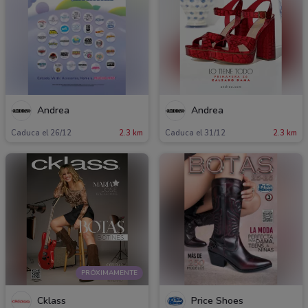
Andrea
Andrea
Caduca el 26/12
2.3 km
Caduca el 31/12
2.3 km
PRÓXIMAMENTE
Cklass
Price Shoes