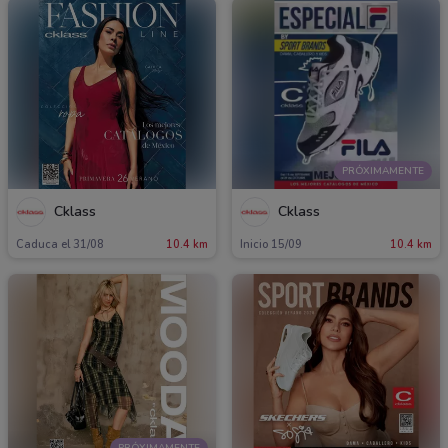
PRÓXIMAMENTE
Cklass
Cklass
Caduca el 31/08
10.4 km
Inicio 15/09
10.4 km
PRÓXIMAMENTE