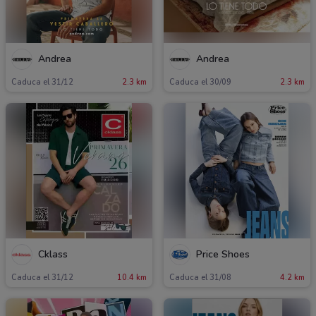
Andrea
Andrea
Caduca el 31/12
2.3 km
Caduca el 30/09
2.3 km
Cklass
Price Shoes
Caduca el 31/12
10.4 km
Caduca el 31/08
4.2 km