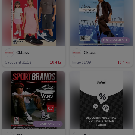
PRÓXIMAMENTE
Cklass
Cklass
Caduca el 31/12
10.4 km
Inicio 01/09
10.4 km
PRÓXIMAMENTE