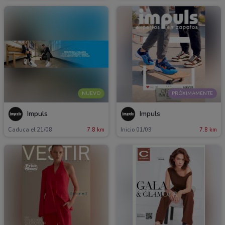
NUEVO
PRÓXIMAMENTE
Impuls
Impuls
Caduca el 21/08
7.8 km
Inicio 01/09
7.8 km