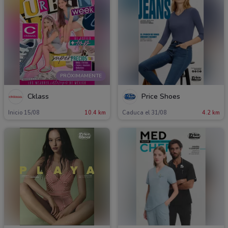
PRÓXIMAMENTE
Cklass
Price Shoes
Inicio 15/08
10.4 km
Caduca el 31/08
4.2 km