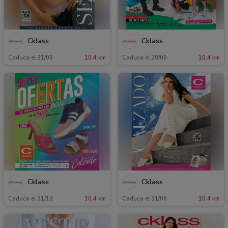
Cklass
Cklass
Caduca el 31/08
10.4 km
Caduca el 30/09
10.4 km
Cklass
Cklass
Caduca el 31/12
10.4 km
Caduca el 31/08
10.4 km