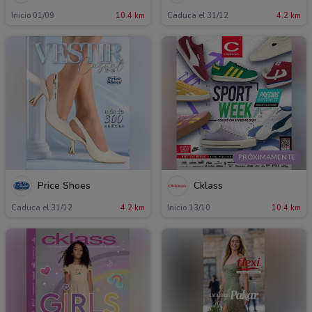
Inicio 01/09
10.4 km
Caduca el 31/12
4.2 km
PRÓXIMAMENTE
Price Shoes
Cklass
Caduca el 31/12
4.2 km
Inicio 13/10
10.4 km