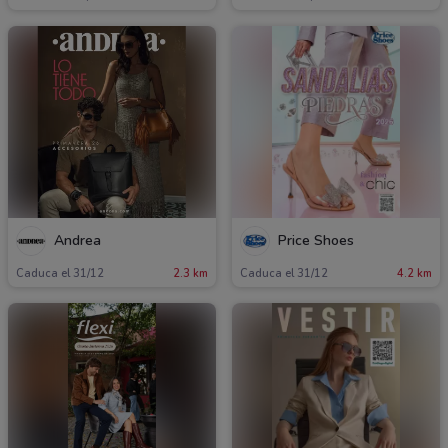
Andrea
Price Shoes
Caduca el 31/12
2.3 km
Caduca el 31/12
4.2 km