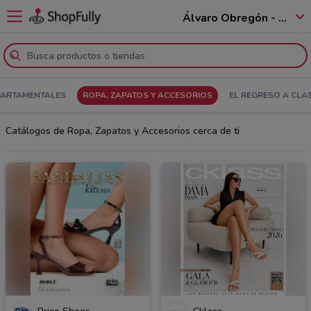
Álvaro Obregón - 01520
PARTAMENTALES
ROPA, ZAPATOS Y ACCESORIOS
EL REGRESO A CLA
Catálogos de Ropa, Zapatos y Accesorios cerca de ti