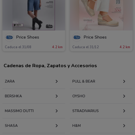
Price Shoes
Price Shoes
Caduca el 31/08
4.2 km
Caduca el 31/12
4.2 km
Cadenas de Ropa, Zapatos y Accesorios
ZARA
PULL & BEAR
BERSHKA
OYSHO
MASSIMO DUTTI
STRADIVARIUS
SHASA
H&M