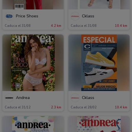
Price Shoes
Cklass
Caduca el 31/08
4.2 km
Caduca el 31/08
10.4 km
Andrea
Cklass
Caduca el 31/12
2.3 km
Caduca el 28/02
10.4 km