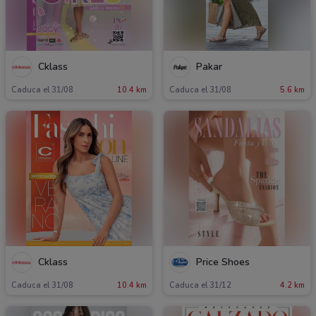
Cklass
Pakar
Caduca el 31/08
10.4 km
Caduca el 31/08
5.6 km
Cklass
Price Shoes
Caduca el 31/08
10.4 km
Caduca el 31/12
4.2 km