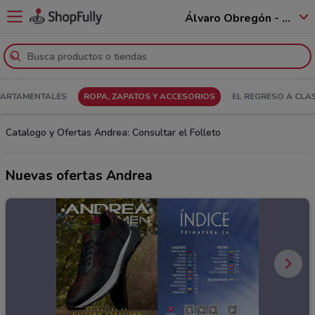
Álvaro Obregón - 01520
PARTAMENTALES
ROPA, ZAPATOS Y ACCESORIOS
EL REGRESO A CLA
Catalogo y Ofertas Andrea: Consultar el Folleto
Nuevas ofertas Andrea