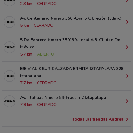
2.3 km
CERRADO
Av. Centenario Nmero 358 Álvaro Obregón (cdmx)
5 km
CERRADO
5 De Febrero Nmero 35 Y 39-Local A.B. Ciudad De
México
5.7 km
ABIERTO
EJE VIAL 8 SUR CALZADA ERMITA IZTAPALAPA 828
Iztapalapa
7.7 km
CERRADO
Av. Tlahuac Nmero 84-Fraccin 2 Iztapalapa
7.8 km
CERRADO
Todas las tiendas Andrea