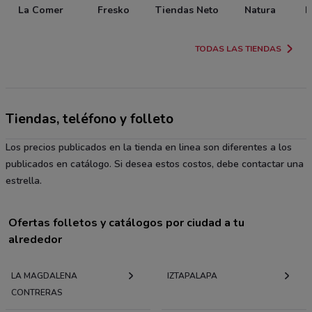
La Comer
Fresko
Tiendas Neto
Natura
P
TODAS LAS TIENDAS
Tiendas, teléfono y folleto
Los precios publicados en la tienda en linea son diferentes a los
publicados en catálogo. Si desea estos costos, debe contactar una
estrella.
Ofertas folletos y catálogos por ciudad a tu
alrededor
LA MAGDALENA
IZTAPALAPA
CONTRERAS