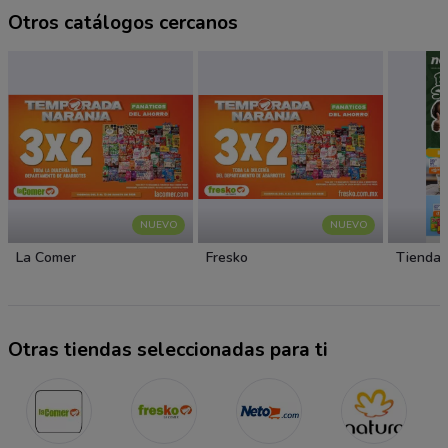
Otros catálogos cercanos
NUEVO
NUEVO
La Comer
Fresko
Tiendas
Otras tiendas seleccionadas para ti