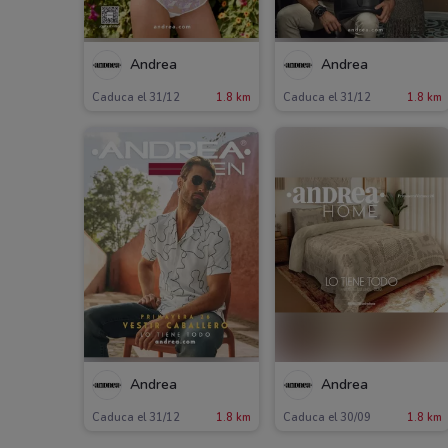
Andrea
Andrea
Caduca el 31/12
1.8 km
Caduca el 31/12
1.8 km
Andrea
Andrea
Caduca el 31/12
1.8 km
Caduca el 30/09
1.8 km