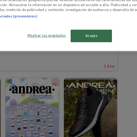
ación. Almacenar la información en un dispositivo y/o acceder a ella. Publicidad y co
os, medición de publicidad y contenido, investigación de audiencia y desarrollo de se
ociados (proveedores)
Mostrar los propósitos
Acepto
1.8 km