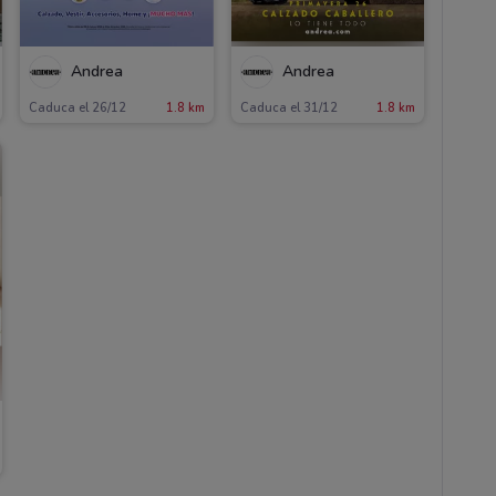
Andrea
Andrea
Caduca el 26/12
1.8 km
Caduca el 31/12
1.8 km