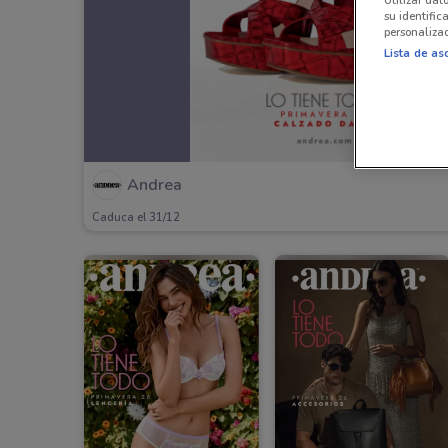
su identific
personalizad
Lista de as
Andrea
Caduca el 31/12