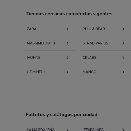
Tiendas cercanas con ofertas vigentes
ZARA
PULL & BEAR
MASSIMO DUTTI
STRADIVARIUS
IVONNE
CKLASS
LIZ MINELLI
MANGO
Folletos y catálogos por ciudad
LA MAGDALENA
IZTAPALAPA