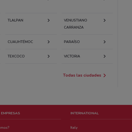
TLALPAN
VENUSTIANO
CARRANZA
CUAUHTÉMOC
PARAÍSO
TEXCOCO
VICTORIA
Todas las ciudades
 EMPRESAS
INTERNATIONAL
emos?
Italy