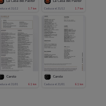
La Casa del Pastor
La Casa del Pastor
aduca el 31/12
1.7 km
Caduca el 31/12
1.7 km
Carolo
Carolo
aduca el 31/01
6.1 km
Caduca el 31/01
6.1 km