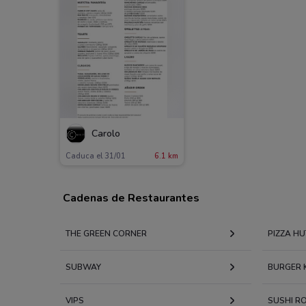
Carolo
Caduca el 31/01
6.1 km
Cadenas de Restaurantes
THE GREEN CORNER
PIZZA HU
SUBWAY
BURGER 
VIPS
SUSHI RO