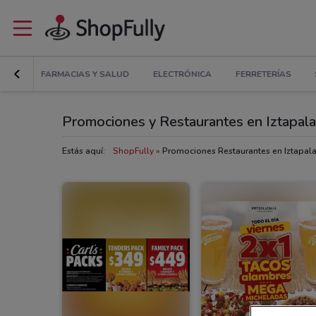
GAR
FARMACIAS Y SALUD
ELECTRÓNICA
FERRETERÍAS
Promociones y Restaurantes en Iztapal
Estás aquí:
ShopFully
Promociones Restaurantes en Iztapal