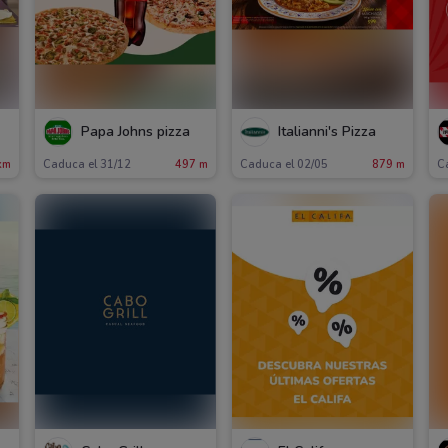
Papa Johns pizza
Italianni's Pizza
km
Caduca el 31/12
497 m
Caduca el 02/05
879 m
C