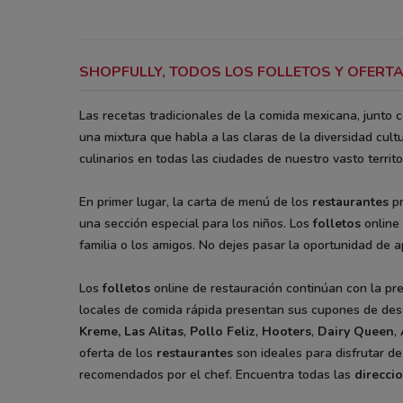
SHOPFULLY, TODOS LOS FOLLETOS Y OFERTA
Las recetas tradicionales de la comida mexicana, junto 
una mixtura que habla a las claras de la diversidad cultu
culinarios en todas las ciudades de nuestro vasto territ
En primer lugar, la carta de menú de los
restaurantes
pr
una sección especial para los niños. Los
folletos
online
familia o los amigos. No dejes pasar la oportunidad de
Los
folletos
online de restauración continúan con la pr
locales de comida rápida presentan sus cupones de des
Kreme
,
Las Alitas
,
Pollo Feliz
,
Hooters
,
Dairy Queen
,
oferta de los
restaurantes
son ideales para disfrutar de
recomendados por el chef. Encuentra todas las
direcci