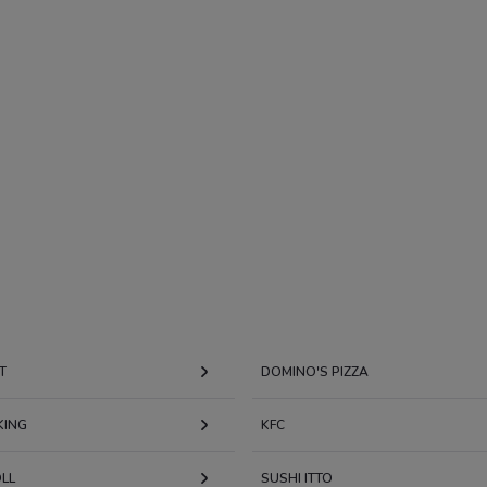
T
DOMINO'S PIZZA
KING
KFC
LL
SUSHI ITTO