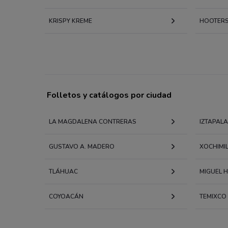
KRISPY KREME
HOOTER
Folletos y catálogos por ciudad
LA MAGDALENA CONTRERAS
IZTAPAL
GUSTAVO A. MADERO
XOCHIMI
TLÁHUAC
MIGUEL 
COYOACÁN
TEMIXCO