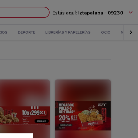
Estás aquí:
Iztapalapa - 09230
CIOS
DEPORTE
LIBRERÍAS Y PAPELERÍAS
OCIO
NIÑOS