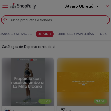
Álvaro Obregón - 01520
BANCOS Y SERVICIOS
DEPORTE
LIBRERÍAS Y PAPELERÍAS
OCIO
Catálogos de Deporte cerca de ti
NUEVO
NUEVO