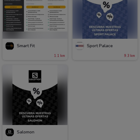
Smart Fit
Sport Palace
1.1 km
9.3 km
Salomon