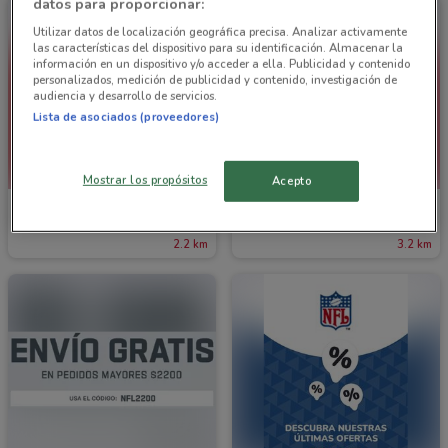
datos para proporcionar:
Utilizar datos de localización geográfica precisa. Analizar activamente
las características del dispositivo para su identificación. Almacenar la
información en un dispositivo y/o acceder a ella. Publicidad y contenido
personalizados, medición de publicidad y contenido, investigación de
audiencia y desarrollo de servicios.
Lista de asociados (proveedores)
Mostrar los propósitos
Acepto
Vans
Reebok
2.2 km
3.2 km