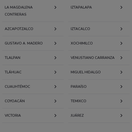
LA MAGDALENA
IZTAPALAPA
CONTRERAS
AZCAPOTZALCO
IZTACALCO
GUSTAVO A. MADERO
XOCHIMILCO
TLALPAN
VENUSTIANO CARRANZA
TLÁHUAC
MIGUEL HIDALGO
CUAUHTÉMOC
PARAÍSO
COYOACÁN
TEMIXCO
VICTORIA
JUÁREZ