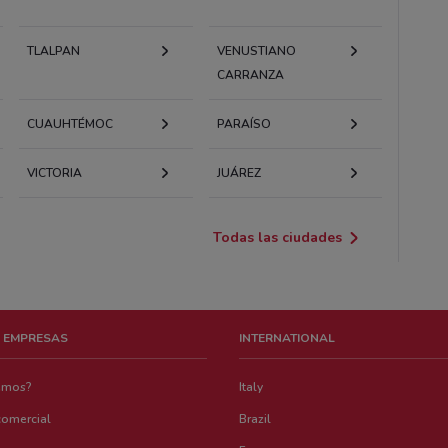
TLALPAN
VENUSTIANO
CARRANZA
CUAUHTÉMOC
PARAÍSO
VICTORIA
JUÁREZ
Todas las ciudades
 EMPRESAS
INTERNATIONAL
emos?
Italy
comercial
Brazil