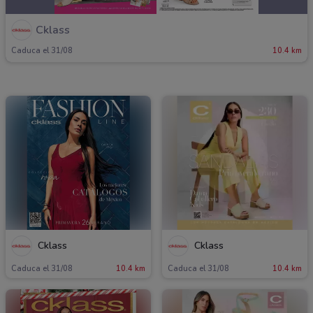
Cklass
Caduca el 31/08
10.4 km
Cklass
Cklass
Caduca el 31/08
10.4 km
Caduca el 31/08
10.4 km