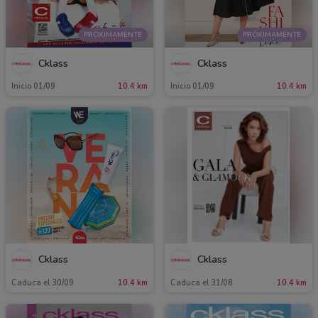
PRÓXIMAMENTE
PRÓXIMAMENTE
Cklass
Cklass
Inicio 01/09
10.4 km
Inicio 01/09
10.4 km
Cklass
Cklass
Caduca el 30/09
10.4 km
Caduca el 31/08
10.4 km