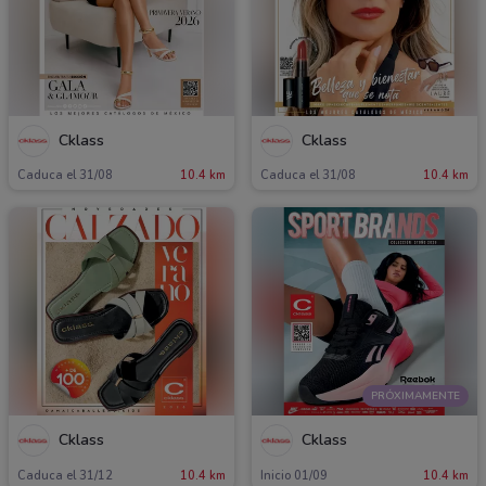
Cklass
Cklass
Caduca el 31/08
10.4 km
Caduca el 31/08
10.4 km
PRÓXIMAMENTE
Cklass
Cklass
Caduca el 31/12
10.4 km
Inicio 01/09
10.4 km