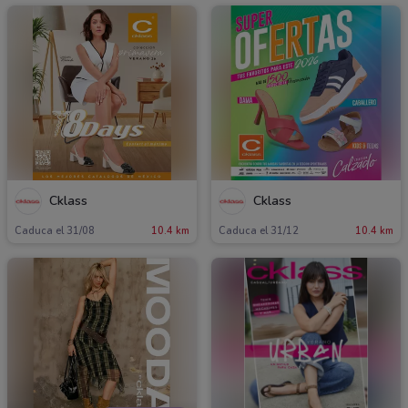
Cklass
Cklass
Caduca el 31/08
10.4 km
Caduca el 31/12
10.4 km