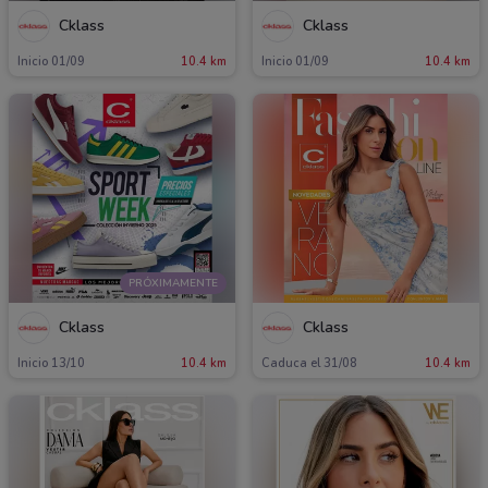
Cklass
Cklass
Inicio 01/09
10.4 km
Inicio 01/09
10.4 km
PRÓXIMAMENTE
Cklass
Cklass
Inicio 13/10
10.4 km
Caduca el 31/08
10.4 km