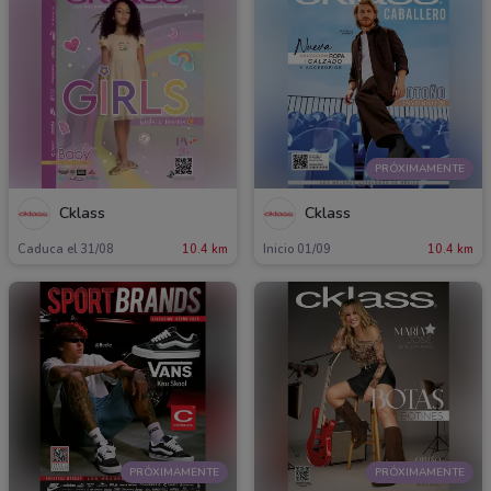
PRÓXIMAMENTE
Cklass
Cklass
Caduca el 31/08
10.4 km
Inicio 01/09
10.4 km
PRÓXIMAMENTE
PRÓXIMAMENTE