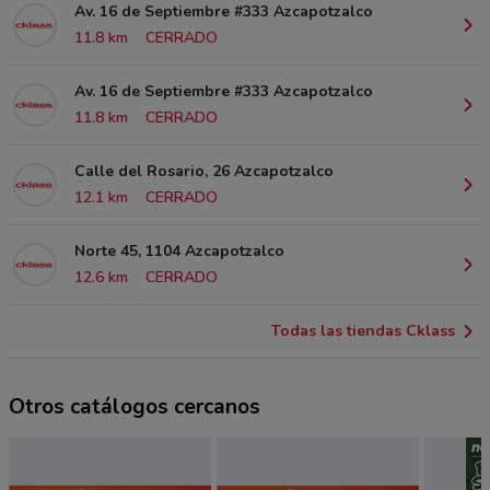
Av. 16 de Septiembre #333 Azcapotzalco
11.8 km
CERRADO
Av. 16 de Septiembre #333 Azcapotzalco
11.8 km
CERRADO
Calle del Rosario, 26 Azcapotzalco
12.1 km
CERRADO
Norte 45, 1104 Azcapotzalco
12.6 km
CERRADO
Todas las tiendas Cklass
Otros catálogos cercanos