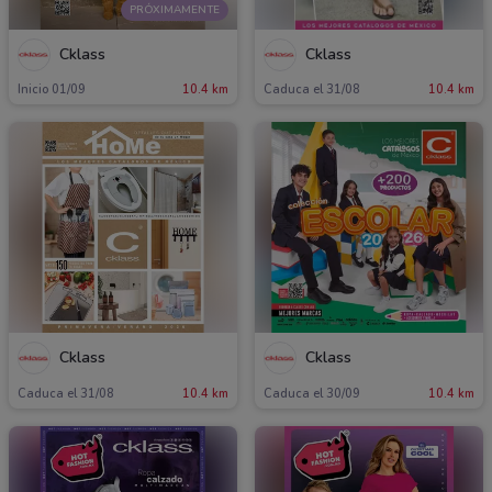
PRÓXIMAMENTE
Cklass
Cklass
Inicio 01/09
10.4 km
Caduca el 31/08
10.4 km
Cklass
Cklass
Caduca el 31/08
10.4 km
Caduca el 30/09
10.4 km