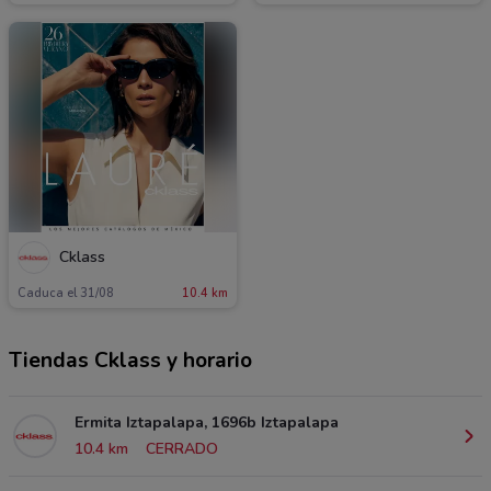
Cklass
Caduca el 31/08
10.4 km
Tiendas Cklass y horario
Ermita Iztapalapa, 1696b Iztapalapa
10.4 km
CERRADO