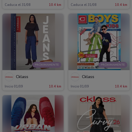
Caduca el 31/08
10.4 km
Caduca el 31/08
10.4 km
PRÓXIMAMENTE
PRÓXIMAMENTE
Cklass
Cklass
Inicio 01/09
10.4 km
Inicio 01/09
10.4 km