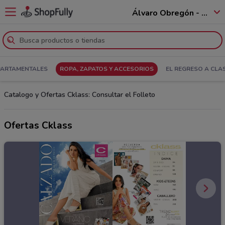
Álvaro Obregón - 01520
PARTAMENTALES
ROPA, ZAPATOS Y ACCESORIOS
EL REGRESO A CLA
Catalogo y Ofertas Cklass: Consultar el Folleto
Ofertas Cklass