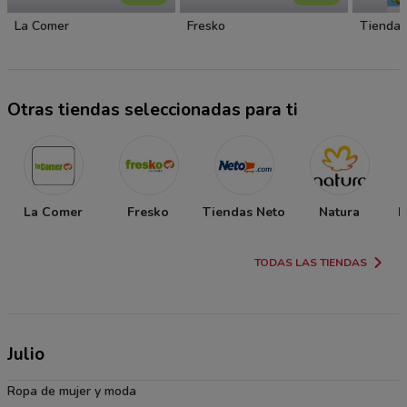
La Comer
Fresko
Tiendas
Otras tiendas seleccionadas para ti
La Comer
Fresko
Tiendas Neto
Natura
P
TODAS LAS TIENDAS
Julio
Ropa de mujer y moda