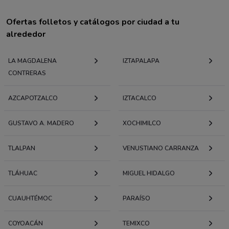
Ofertas folletos y catálogos por ciudad a tu
alrededor
LA MAGDALENA
IZTAPALAPA
CONTRERAS
AZCAPOTZALCO
IZTACALCO
GUSTAVO A. MADERO
XOCHIMILCO
TLALPAN
VENUSTIANO CARRANZA
TLÁHUAC
MIGUEL HIDALGO
CUAUHTÉMOC
PARAÍSO
COYOACÁN
TEMIXCO