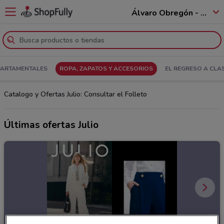
Álvaro Obregón - 01520
PARTAMENTALES
ROPA, ZAPATOS Y ACCESORIOS
EL REGRESO A CLA
Catalogo y Ofertas Julio: Consultar el Folleto
Últimas ofertas Julio